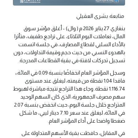
متابعة: بشرى العقيلي
بنغازي 27 يناير 2026 م ( وال) - أغلق مؤشر سوق
المال، تعاملات اليوم الثلاثاء، على تراجع طفيف، متأثرا
بالأداء السلبي لقطاع المصارف، في جلسة اتسمت
بالهدوء النسبي من حيث حجم وقيمة التداولات، دون
تسجيل تحركات لافتة في بقية القطاعات المدرجة.
وسجل المؤشر العام انخفاضًا بنسبة 0.09 في المائة،،
فاقدا 1.04 نقطة من قيمته، ليغلق عند مستوى
1.116.74 نقطة. وجاء هذا التراجع نتيجة مباشرة لهبوط
سهم مصرف الجمهورية، الذي كان السهم الوحيد
المتراجع خلال جلسة اليوم، حيث انخفض بنسبة 2.07
في المائة، ليغلق عند سعر 7.10 دينار ليبي، ما شكل
ضغطا واضحا على أداء المؤشر العام.
في المقابل، حافظت بقية الأسهم المتداولة على