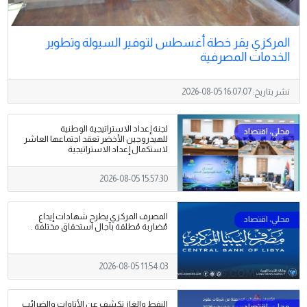
المركزي يقر خطة أغسطس لتوفير السيولة وتطوير
الخدمات المصرفية
نشر بتاريخ:
2026-08-05 16:07:07
لجنة إعداد الاستراتيجية الوطنية
للهيدروجين الأخضر تعقد اجتماعها العاشر
لاستكمال إعداد الاستراتيجية
2026-08-05 15:57:30
المصرف المركزي يطرح شهادات إيداع
مُضاربة مُطلقة بآجال استحقاق مختلفة .
2026-08-05 11:54:03
النفط والغاز تكشف عن الأتاوات والضرائب