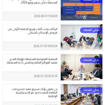
المحصلة خلال شهر يوليو 2026 .
2026-08-01 19:06:59
الزحّاف يبحث آليات توزيع الدفعة الأولى من
قروض الإسكان الشبابي.
2026-07-30 19:00:54
الجمعية العمومية للمحفظة طويلة المدى
تعتمد القوائم المالية وتناقش أداء المحفظة.
2026-07-29 20:31:24
بن غلبون يؤكد تسريع تنفيذ مشروعات
الطاقة المتجددة ودعم الاستراتيجية
الوطنية