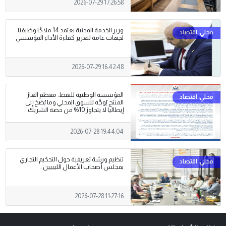
2026-07-29 17:26:58
وزير الخدمة المدنية يعتمد 14 ملاكًا وظيفيًا
لجهات عامة لتعزيز كفاءة الأداء المؤسسي
2026-07-29 16:42:48
المؤسسة الوطنية للنفط: معظم الغاز
المنتج يُوجَّه للسوق المحلي وما يُضخ إلى
إيطاليا لا يتجاوز 10% من حصة الشريك
2026-07-28 19:44:04
تنظيم ورشة تعريفية حول التحكيم التجاري
بمجلس أصحاب الأعمال الليبيين .
2026-07-28 11:27:16