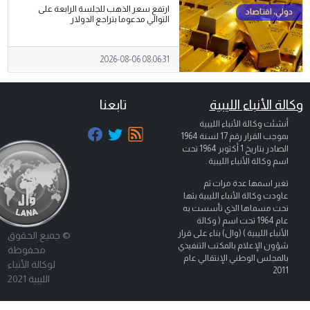
ارتفع سعر الذهب للجلسة الرابعة على
التوالي مدعوما بتراجع الدولار
2026-08-06 08:06:31
وكالة الأنباء الليبية
تابعنا
أنشئت وكالة الأنباء الليبية
بموجب القرار رقم 17 لسنة 1964
الصادر بتاريخ
1 أكتوبر 1964
تحت
اسم وكالة الأنباء الليبية .
تغير اسمها عدة مرات ثم
عاودت وكالة الأنباء الليبية بثها
تحت مسماها الذي تأسست به
عام 1964 تحت اسم ( وكالة
الأنباء الليبية ) (وال) بناء على قرار
© جميع الحقوق
شؤون الإعلام بالمكتب التنفيذي
محفوظة
بالمجلس الوطني الإنتقالي عام
لوكالة الأنباء
2011
الليبية 2021