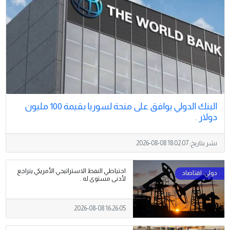
البنك الدولي يوافق على منحة لسوريا بقيمة 100 مليون
دولار .
نشر بتاريخ:
2026-08-08 18:02:07
احتياطي النفط الاستراتيجي الأمريكي يتراجع
لأدنى مستوى له .
2026-08-08 16:26:05