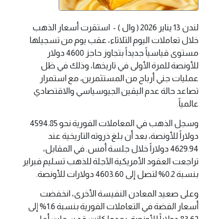
لندن 13 يناير 2026 ( وال ) - استقرت أسعار الذهب
خلال تعاملات اليوم الثلاثاء، عقب يوم من تسجيلها
مستوى قياسياً جديداً بتجاوز حاجز 4600 دولار
للأونصة للمرة الأولى في تاريخها، وذلك في ظل
عمليات جني أرباح من المستثمرين، مع استمرار
تصاعد حالة عدم اليقين الجيوسياسي والاقتصادي
عالمياً.
وسجل الذهب في المعاملات الفورية نحو 4594.85
دولاراً للأونصة، بعد أن بلغ ذروته التاريخية عند
4629.94 دولاراً خلال جلسة أمس. في المقابل،
تراجعت العقود الأمريكية الآجلة للذهب تسليم فبراير
بنسبة 0.2% لتصل إلى 4603.60 دولارات للأونصة.
وعلى صعيد المعادن النفيسة الأخرى، انخفضت
أسعار الفضة في التعاملات الفورية بنسبة 1.6% إلى