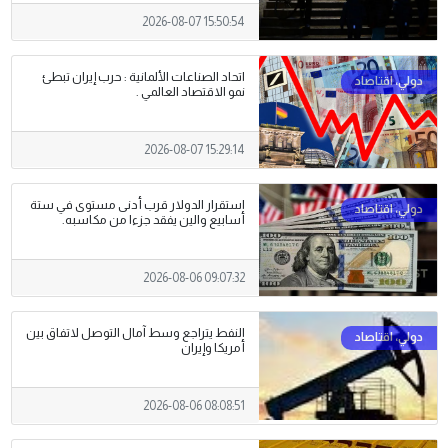
2026-08-07 15:50:54
اتحاد الصناعات الألمانية : حرب إيران تبطئ
نمو الاقتصاد العالمي .
2026-08-07 15:29:14
استقرار الدولار قرب أدنى مستوى في ستة
أسابيع والين يفقد جزءا من مكاسبه.
2026-08-06 09:07:32
النفط يتراجع وسط آمال التوصل لاتفاق بين
أمريكا وإيران
2026-08-06 08:08:51