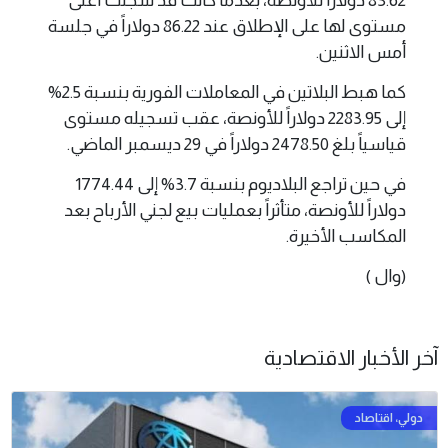
83.62 دولاراً للأونصة، بعدما كانت قد سجلت أعلى
مستوى لها على الإطلاق عند 86.22 دولاراً في جلسة
أمس الاثنين.
كما هبط البلاتين في المعاملات الفورية بنسبة 2.5%
إلى 2283.95 دولاراً للأونصة، عقب تسجيله مستوى
قياسياً بلغ 2478.50 دولاراً في 29 ديسمبر الماضي.
في حين تراجع البلاديوم بنسبة 3.7% إلى 1774.44
دولاراً للأونصة، متأثراً بعمليات بيع لجني الأرباح بعد
المكاسب الأخيرة.
(وال )
آخر الأخبار الاقتصادية