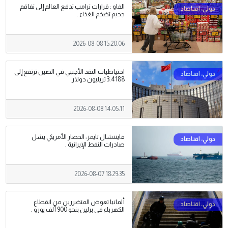
الفاو : قرارات ترامب تدفع العالم إلى تفاقم
جحيم تضخم الغذاء .
2026-08-08 15:20:06
احتياطيات النقد الأجنبي في الصين ترتفع إلى
3.4188 تريليون دولار
2026-08-08 14:05:11
فايننشال تايمز: الحصار الأمريكي يشل
صادرات النفط الإيرانية .
2026-08-07 18:29:35
ألمانيا تعوض المتضررين من انقطاع
الكهرباء في برلين بنحو 900 ألف يورو .