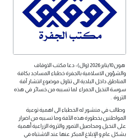
هون10يناير2026 (وال)- دعا مكتب الاوقاف
والشؤون الاسلامية بالجفرة خطباء المساجد بكافة
المناطق داخل البلدية الى تناول موضوع انتشار آفة
سوسة النخيل الحمراء لما تسببه من خسائر في هذه
الثروة .
وطالب في منشور له الخطباء الى اهمية توعية
المواطنين بخطورة هذه الآفة وما تسبيه من اضرار
على النخيل ومحاصيل التمور والثروة الزراعية أهمية
بشكل عام و الإبلاغ المبكر عنها عند الاشتباه في