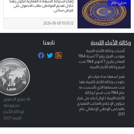
إلغاء اشتراط الشهادة العقارية لتكون رهنًا
خلال تقديم المواطن طلب الحصول على
قرض سكني.
2026-08-08 10:05:12
وكالة الأنباء الليبية
تابعنا
أنشئت وكالة الأنباء الليبية
بموجب القرار رقم 17 لسنة 1964
الصادر بتاريخ
1 أكتوبر 1964
تحت
اسم وكالة الأنباء الليبية .
تغير اسمها عدة مرات ثم
عاودت وكالة الأنباء الليبية بثها
تحت مسماها الذي تأسست به
عام 1964 تحت اسم ( وكالة
الأنباء الليبية ) (وال) بناء على قرار
© جميع الحقوق
شؤون الإعلام بالمكتب التنفيذي
محفوظة
بالمجلس الوطني الإنتقالي عام
لوكالة الأنباء
2011
الليبية 2021