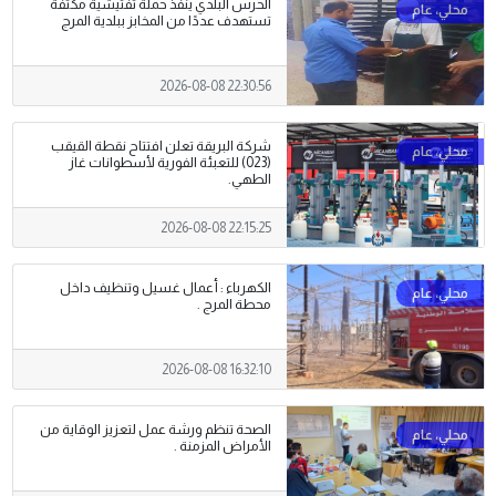
الحرس البلدي ينفذ حملة تفتيشية مكثفة
تستهدف عددًا من المخابز ببلدية المرج
2026-08-08 22:30:56
شركة البريقة تعلن افتتاح نقطة القيقب
(023) للتعبئة الفورية لأسطوانات غاز
الطهي.
2026-08-08 22:15:25
الكهرباء : أعمال غسيل وتنظيف داخل
محطة المرج .
2026-08-08 16:32:10
الصحة تنظم ورشة عمل لتعزيز الوقاية من
الأمراض المزمنة .