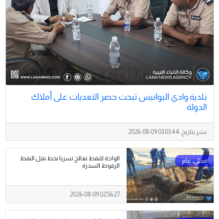
بلدية وادي البوانيس تبحث حصر التعديات على أملاك
الدولة .
نشر بتاريخ:
2026-08-09 03:03:44
الواحة للنفط تعالج تسربا بخط نقل النفط
الزقوط السدرة
2026-08-09 02:56:27