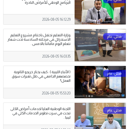
البرنامج الوطني للأمراض النادرة
2026-08-05 16:12:29
وزارة التعليم تحتفل باختتام مشروع التعليم
الاستدراكي في مرحلته السادسة تحت شعار
نتعلم اليوم مافاتنا بالامس .
2026-08-05 16:03:35
( الأنباء الليبية ) : كيف يختار خريجو الثانوية
تخصصهم الجامعي في ظل تغيرات سوق
العمل؟
2026-08-05 15:53:20
اللجنة الوطنية العليا لخدمات أمراض الكلى
تبحث في سرت تطوير الخدمات الكلي في
ليبيا .