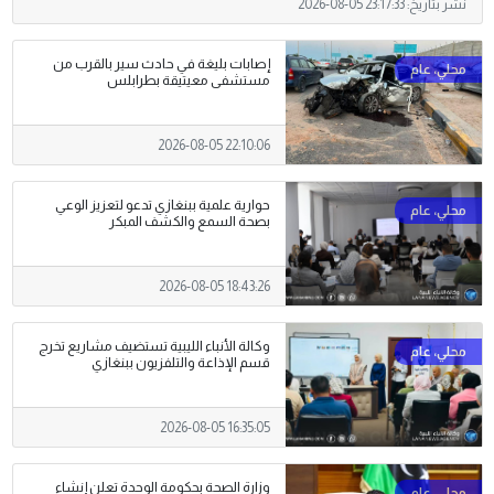
نشر بتاريخ:
2026-08-05 23:17:33
إصابات بليغة في حادث سير بالقرب من
مستشفى معيتيقة بطرابلس
2026-08-05 22:10:06
حوارية علمية ببنغازي تدعو لتعزيز الوعي
بصحة السمع والكشف المبكر
2026-08-05 18:43:26
وكالة الأنباء الليبية تستضيف مشاريع تخرج
قسم الإذاعة والتلفزيون ببنغازي
2026-08-05 16:35:05
وزارة الصحة بحكومة الوحدة تعلن إنشاء