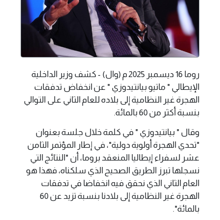
روما 16 ديسمبر 2025 م (وال) - كشف وزير الداخلية
الإيطالي " ماتيو بيانتيدوزي " عن انخفاض تدفقات
الهجرة غير النظامية إلى بلاده للعام الثاني على التوالي
بنسبة أكثر من 60 بالمائة.
وقال " بيانتيدوزي " في كلمة خلال جلسة بعنوان
"تحدي الهجرة أولوية دولية"، في إطار المؤتمر الثامن
عشر لسفراء إيطاليا المنعقد بروما، أن "النتائج التي
نسجلها تبرز الطريق الصحيح الذي سلكناه، فهذا هو
العام الثاني الذي نحقق فيه انخفاضا في تدفقات
الهجرة غير النظامية إلى بلادنا بنسبة تزيد عن 60
بالمائة".