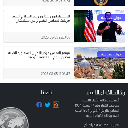
2026-08-05 23:02:51
الديمقراطيون يختارون عبد السلام السيد
مرشحًا لمجلس الشيوخ عن ميشيغان
2026-08-05 22:53:06
مؤتمر القدس مركز الأديان السماوية الثلاثة
ينطلق اليوم بالعاصمة الأردنية .
2026-08-05 11:06:47
وكالة الأنباء الليبية
تابعنا
أنشئت وكالة الأنباء الليبية
بموجب القرار رقم 17 لسنة 1964
الصادر بتاريخ
1 أكتوبر 1964
تحت
اسم وكالة الأنباء الليبية .
تغير اسمها عدة مرات ثم