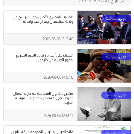
نشر بتاريخ:
2026-08-06 15:22:44
الطبيب المصري الأصل يفوز بالترشح في
ولاية ميشيغان رغم ترامب وايباك .
2026-08-06 15:15:40
القضاء على أحد ابرز قادة الدعم السريع
بمحور الجنينة في دارفور .
2026-08-06 14:57:33
مشروع قانون المصالحة مع حزب العمال
الكردستاني لا يتضمن اعفاء على مؤسس
الحزب .
2026-08-06 12:34:16
قائد الجيش ورئيس الحكومة الباكستانيان