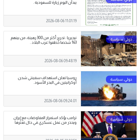
يبدآن اليوم زيارة للسعودية .
2026-08-06 11:01:19
نيجيريا : تحرير أكثر من 300 رهينة، من بينهم
163 شخصا خُطفوا غرب البلاد .
2026-08-06 09:48:19
روسيا تعلن استهداف سفينتي شحن
أوكرانيتين في البحر الأسود.
2026-08-06 09:24:01
ترامب يؤكد استمرار المفاوضات مع إيران
ويحذر من عمل عسكري في حال تعثرها