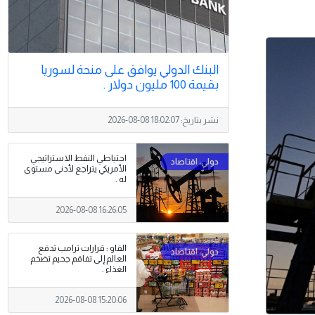
البنك الدولي يوافق على منحة لسوريا
بقيمة 100 مليون دولار .
نشر بتاريخ:
2026-08-08 18:02:07
احتياطي النفط الاستراتيجي
الأمريكي يتراجع لأدنى مستوى
له .
2026-08-08 16:26:05
الفاو : قرارات ترامب تدفع
العالم إلى تفاقم جحيم تضخم
الغذاء .
2026-08-08 15:20:06