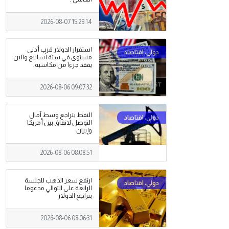
2026-08-07 15:29:14
استقرار الدولار قرب أدنى
مستوى في ستة أسابيع والين
يفقد جزءا من مكاسبه.
2026-08-06 09:07:32
النفط يتراجع وسط آمال
التوصل لاتفاق بين أمريكا
وإيران
2026-08-06 08:08:51
ارتفع سعر الذهب للجلسة
الرابعة على التوالي مدعوما
بتراجع الدولار
2026-08-06 08:06:31