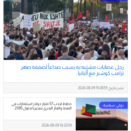
رجل عصابات مشتبه به يسبب صداعاً لصفقة صهر
ترامب كوشنر مع ألبانيا .
نشر بتاريخ:
2026-08-09 15:08:59
خطط لجذب 57 مليار دولار استثمارات في
النفط والغاز البحري بنيجيريا بحلول 2030 .
2026-08-09 14:20:59