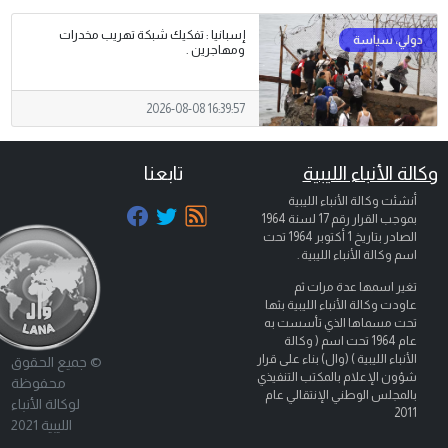
إسبانيا : تفكيك شبكة تهريب مخدرات
ومهاجرين .
2026-08-08 16:39:57
وكالة الأنباء الليبية
تابعنا
أنشئت وكالة الأنباء الليبية
بموجب القرار رقم 17 لسنة 1964
الصادر بتاريخ
1 أكتوبر 1964
تحت
اسم وكالة الأنباء الليبية .
تغير اسمها عدة مرات ثم
عاودت وكالة الأنباء الليبية بثها
تحت مسماها الذي تأسست به
عام 1964 تحت اسم ( وكالة
الأنباء الليبية ) (وال) بناء على قرار
© جميع الحقوق
شؤون الإعلام بالمكتب التنفيذي
محفوظة
بالمجلس الوطني الإنتقالي عام
لوكالة الأنباء
2011
الليبية 2021