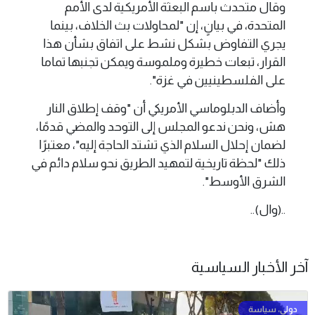
وقال متحدث باسم البعثة الأمريكية لدى الأمم
المتحدة، في بيانٍ، إن "لمحاولات بث الخلاف، بينما
يجري التفاوض بشكل نشط على اتفاق بشأن هذا
القرار، تبعات خطيرة وملموسة ويمكن تجنبها تماما
على الفلسطينيين في غزة".
وأضاف الدبلوماسي الأمريكي أن "وقف إطلاق النار
هش، ونحن ندعو المجلس إلى التوحد والمضي قدمًا،
لضمان إحلال السلام الذي تشتد الحاجة إليه"، معتبرًا
ذلك "لحظة تاريخية لتمهيد الطريق نحو سلام دائم في
الشرق الأوسط".
..(وال)..
آخر الأخبار السياسية