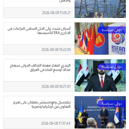
والصين .
2026-08-09 11:05:21
آسيان تشدد على الحل السلمي للنزاعات في
الذكرى الـ59 لتأسيسها .
2026-08-08 19:22:09
الزيدي: انتهاء مهمة التحالف الدولي سيفتح
مجالا أوسع للبناء في العراق .
2026-08-08 18:27:41
زيلينسكي وفوتشيتش يتفقان على تعزيز
التعاون بين أوكرانيا وصربيا
2026-08-08 17:37:44