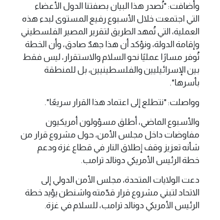
وأضافت: "نُصدر هذا البيان بصفتنا الدول الأعضاء
التي اجتمعت خلال الأسبوع رفيع المستوى لبدء هذه
العملية، التي تُمهد الطريق لتقرير المصير الفلسطيني
وإقامة الدولة، ونؤكد أن هذا جهدٌ صادق، وأن الخطة
تُوفر مسارًا عمليًا نحو السلام والاستقرار، ليس فقط
بين الإسرائيليين والفلسطينيين، بل للمنطقة
بأسرها".
وواصلت: "نتطلع إلى اعتماد هذا القرار سريعًا".
والأسبوع الماضي، أطلق مسؤولون أمريكيون
مفاوضات داخل مجلس الأمن، حول مشروع قرار من
شأنه تعزيز وقف إطلاق النار في قطاع غزة ودعم
خطة الرئيس الأمريكي دونالد ترامب.
دعت الولايات المتحدة، مجلس الأمن الدولي إلى
الاتحاد لتبني مشروع قرار قدّمته واشنطن يؤيد خطة
الرئيس الأمريكي دونالد ترامب، للسلام في غزة.