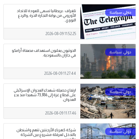
تلغراف : بريطانيا تسعى للعودة للاتحاد
الأوروبي من بوابة التجارة الحرة ,والردع
النووي .
2026-08-09 11:52:25
الحوثيون يعلنون استهداف مصفاة أرامكو
في جازان بالسعودية.
2026-08-09 11:27:44
ارتفاع حصيلة شهداء العدوان الإسرائيلي
على قطاع غزة إلى 73,386 شهيدا منذ بدء
العدوان.
2026-08-09 11:17:46
شركة كهرباء الأرجنتين تتهم واشنطن
بالتدخل لعرقلة مشروع بين الشركة