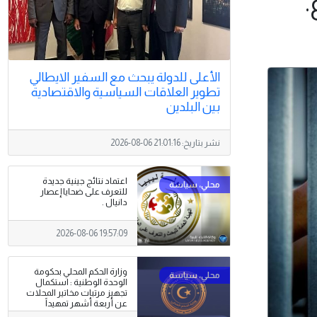
.
الأعلى للدولة يبحث مع السفير الايطالي
تطوير العلاقات السياسية والاقتصادية
بين البلدين
نشر بتاريخ:
2026-08-06 21:01:16
اعتماد نتائج جينية جديدة
للتعرف على ضحايا إعصار
دانيال .
2026-08-06 19:57:09
وزارة الحكم المحلي بحكومة
الوحدة الوطنية : استكمال
تجهيز مرتبات مخاتير المحلات
عن أربعة أشهر تمهيداً
لصرفها .