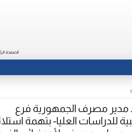
الصفحة الرئ
ة
دير مصرف الجمهورية فرع
يبية للدراسات العليا- بتهمة استلا