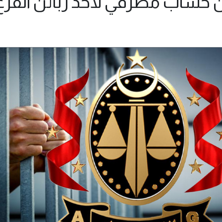
 حساب مصرفي لأحد زبائن الفرع