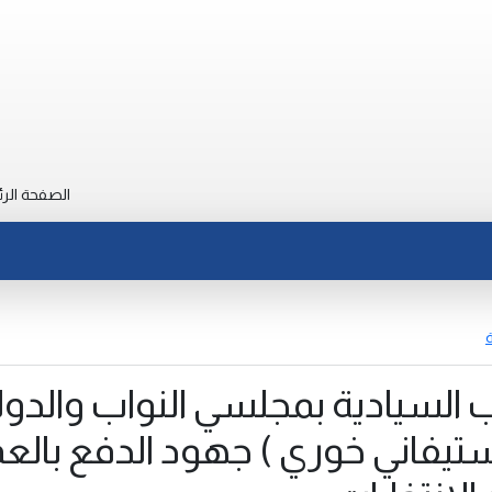
الصفحة الرئ
ة
 السيادية بمجلسي النواب والدول
تيفاني خوري ) جهود الدفع بالعم