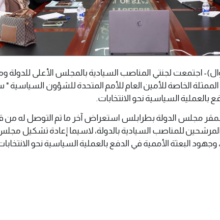
ابلس 09 نوفمبر 2025(وال)- اجتمعت لجنتي المناصب السيادية بالمجلس الأعلى للدول
بة الممثلة الخاصة للأمين العام للأمم المتحدة للشؤون السياسية " 
بالعملية السياسية نحو الانتخابات.
 بمقر مجلس الدولة بطرابلس استعراض آخر ما تم التوصل له من 
مرشحين للمناصب السيادية بالدولة، لاسيما إعادة تشكيل مجلس 
، وجهود البعثة الأممية في الدفع بالعملية السياسية نحو الانتخابات