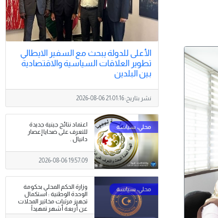
الأعلى للدولة يبحث مع السفير الايطالي
تطوير العلاقات السياسية والاقتصادية
بين البلدين
نشر بتاريخ:
2026-08-06 21:01:16
اعتماد نتائج جينية جديدة
للتعرف على ضحايا إعصار
دانيال .
2026-08-06 19:57:09
وزارة الحكم المحلي بحكومة
الوحدة الوطنية : استكمال
تجهيز مرتبات مخاتير المحلات
عن أربعة أشهر تمهيداً
لصرفها .