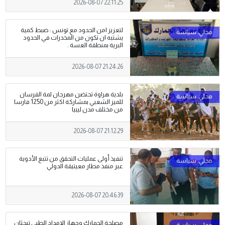
2026-08-07 22:11:25
لتعزيز امن الحدود مع تونس : ضبط كمية
يشتبه ان تكون من المخدرات في الحدود
البرية بمنطقة العسة .
2026-08-07 21:24:26
بلدية هراوة تحتضن مهرجان لمة الفرسان
للميز الشعبي بمشاركة اكثر من 1250 فارسا
من مختلف مدن ليبيا
2026-08-07 21:12:29
تنفيذ أولى عمليات التحقق من تتبع الأدوية
عبر منفذ مطار معيتيقة الدولي
2026-08-07 20:46:39
مصلحة الجمارك وجهاز الإمداد الطبي تبحثان