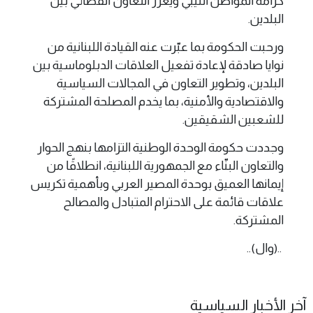
كرامة المواطن الليبي ويعزز التعاون القضائي بين
البلدين.
ورحبت الحكومة بما عبّرت عنه القيادة اللبنانية من
نوايا صادقة لإعادة تفعيل العلاقات الدبلوماسية بين
البلدين، وتطوير التعاون في المجالات السياسية
والاقتصادية والأمنية، بما يخدم المصلحة المشتركة
للشعبين الشقيقين.
وجددت حكومة الوحدة الوطنية التزامها بنهج الحوار
والتعاون البنّاء مع الجمهورية اللبنانية، انطلاقًا من
إيمانها العميق بوحدة المصير العربي وبأهمية تكريس
علاقات قائمة على الاحترام المتبادل والمصالح
المشتركة.
..(وال)..
آخر الأخبار السياسية