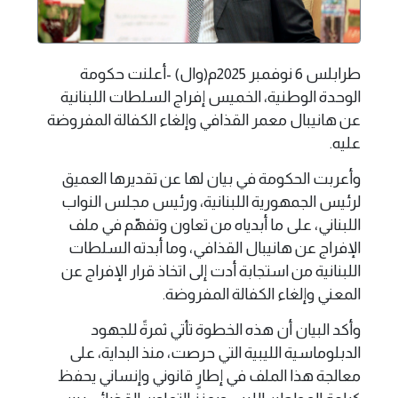
طرابلس 6 نوفمبر 2025م(وال) -أعلنت حكومة
الوحدة الوطنية، الخميس إفراج السلطات اللبنانية
عن هانيبال معمر القذافي وإلغاء الكفالة المفروضة
عليه.
وأعربت الحكومة في بيان لها عن تقديرها العميق
لرئيس الجمهورية اللبنانية، ورئيس مجلس النواب
اللبناني، على ما أبدياه من تعاون وتفهّم في ملف
الإفراج عن هانيبال القذافي، وما أبدته السلطات
اللبنانية من استجابة أدت إلى اتخاذ قرار الإفراج عن
المعني وإلغاء الكفالة المفروضة.
وأكد البيان أن هذه الخطوة تأتي ثمرةً للجهود
الدبلوماسية الليبية التي حرصت، منذ البداية، على
معالجة هذا الملف في إطارٍ قانوني وإنساني يحفظ