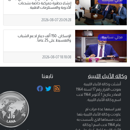
إنشاء حظيرة جمركية خاصة بشحنات
الأدوية والمستلزمات الطبية .
2026-08-07 20:09:28
الإسكان : 150 ألف دينار لدعم الشباب
والتقسيط على 25 عاماً .
2026-08-07 18:18:08
وكالة الأنباء الليبية
تابعنا
أنشئت وكالة الأنباء الليبية
بموجب القرار رقم 17 لسنة 1964
الصادر بتاريخ
1 أكتوبر 1964
تحت
اسم وكالة الأنباء الليبية .
تغير اسمها عدة مرات ثم
عاودت وكالة الأنباء الليبية بثها
تحت مسماها الذي تأسست به
عام 1964 تحت اسم ( وكالة
الأنباء الليبية ) (وال) بناء على قرار