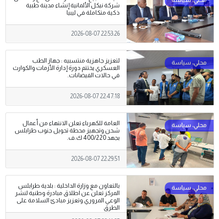
شركة نيكل الألمانية إنشاء مدينة طبية
ذكية متكاملة في ليبيا
2026-08-07 22:53:26
لتعزيز جاهزية منتسبيه : جهاز الطب
العسكري يختتم دورة إدارة الأزمات والكوارث
في حالات الفيضانات.
2026-08-07 22:47:18
العامة للكهرباء تعلن الانتهاء من أعمال
شحن وتجهيز محطة تحويل جنوب طرابلس
بجهد 400/220 ك.ف.
2026-08-07 22:29:51
بالتعاون مع وزارة الداخلية : بلدية طرابلس
المركز تعلن عن اطلاق مبادرة وطنية لنشر
الوعي المروري وتعزيز مبادئ السلامة على
الطرق