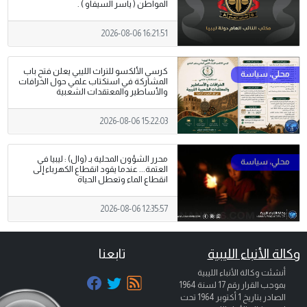
المواطن ( ياسر السيفاو ) .
2026-08-06 16:21:51
كرسي الألكسو للتراث الليبي يعلن فتح باب
المشاركة في استكتاب علمي حول الخرافات
والأساطير والمعتقدات الشعبية
2026-08-06 15:22:03
محرر الشؤون المحلية بـ (وال) : ليبيا في
العتمة... عندما يقود انقطاع الكهرباء إلى
انقطاع الماء وتعطل الحياة
2026-08-06 12:35:57
وكالة الأنباء الليبية
تابعنا
أنشئت وكالة الأنباء الليبية
بموجب القرار رقم 17 لسنة 1964
الصادر بتاريخ
1 أكتوبر 1964
تحت