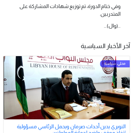
وفي ختام الدورة، تم توزيع شهادات المشاركة على
المتدربين.
...(وال)...
آخر الأخبار السياسية
النويري يدين أحداث صرمان ويحمل الرئاسي مسؤولية
إتخاذ موقف واضح لحماية المواطنين