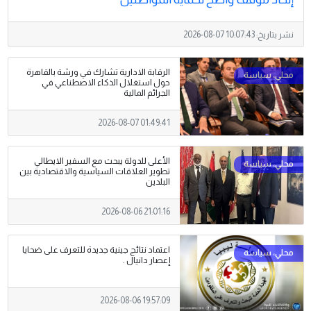
نشر بتاريخ:
2026-08-07 10:07:43
الرقابة الادارية تشارك في ورشة بالقاهرة
حول استغلال الذكاء الاصطناعي في
الجرائم المالية
2026-08-07 01:49:41
الأعلى للدولة يبحث مع السفير الايطالي
تطوير العلاقات السياسية والاقتصادية بين
البلدين
2026-08-06 21:01:16
اعتماد نتائج جينية جديدة للتعرف على ضحايا
إعصار دانيال .
2026-08-06 19:57:09