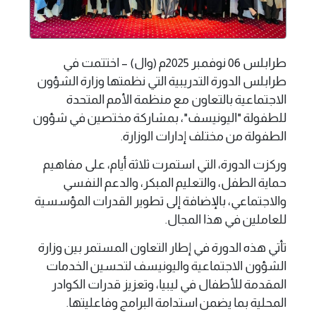
طرابلس 06 نوفمبر 2025م (وال) – اختتمت في
طرابلس الدورة التدريبية التي نظمتها وزارة الشؤون
الاجتماعية بالتعاون مع منظمة الأمم المتحدة
للطفولة "اليونيسف"، بمشاركة مختصين في شؤون
الطفولة من مختلف إدارات الوزارة.
وركزت الدورة، التي استمرت ثلاثة أيام، على مفاهيم
حماية الطفل، والتعليم المبكر، والدعم النفسي
والاجتماعي، بالإضافة إلى تطوير القدرات المؤسسية
للعاملين في هذا المجال.
تأتي هذه الدورة في إطار التعاون المستمر بين وزارة
الشؤون الاجتماعية واليونيسف لتحسين الخدمات
المقدمة للأطفال في ليبيا، وتعزيز قدرات الكوادر
المحلية بما يضمن استدامة البرامج وفاعليتها.