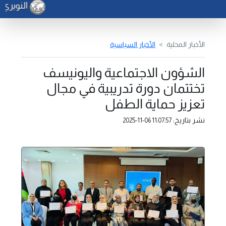
النويري ي
الأخبار المحلية
الأخبار السياسية
الشؤون الاجتماعية واليونيسف
تختتمان دورة تدريبية في مجال
تعزيز حماية الطفل
نشر بتاريخ:
2025-11-06 11:07:57