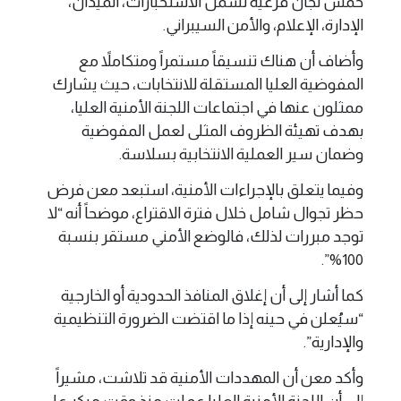
خمس لجان فرعية تشمل الاستخبارات، الميدان،
الإدارة، الإعلام، والأمن السيبراني.
وأضاف أن هناك تنسيقاً مستمراً ومتكاملاً مع
المفوضية العليا المستقلة للانتخابات، حيث يشارك
ممثلون عنها في اجتماعات اللجنة الأمنية العليا،
بهدف تهيئة الظروف المثلى لعمل المفوضية
وضمان سير العملية الانتخابية بسلاسة.
وفيما يتعلق بالإجراءات الأمنية، استبعد معن فرض
حظر تجوال شامل خلال فترة الاقتراع، موضحاً أنه “لا
توجد مبررات لذلك، فالوضع الأمني مستقر بنسبة
100%”.
كما أشار إلى أن إغلاق المنافذ الحدودية أو الخارجية
“سيُعلن في حينه إذا ما اقتضت الضرورة التنظيمية
والإدارية”.
وأكد معن أن المهددات الأمنية قد تلاشت، مشيراً
إلى أن اللجنة الأمنية العليا عملت منذ وقت مبكر على