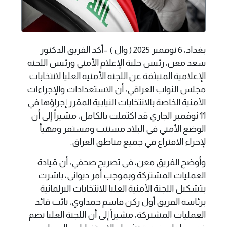
بغداد، 6 نوفمبر 2025 ( وال ) –أكد الفريق الدكتور
سعد معن، رئيس خلية الإعلام الأمني ورئيس اللجنة
الإعلامية المنبثقة عن اللجنة الأمنية العليا لانتخابات
مجلس النواب العراقي، أن الاستعدادات والإجراءات
الأمنية الخاصة بالانتخابات النيابية المقرر إجراؤها في
11 نوفمبر الجاري قد اكتملت بالكامل، مشيراً إلى أن
الوضع الأمني في البلاد مستتب ومستقر ومهيأ
لإجراء الاقتراع في جميع مناطق العراق.
وأوضح الفريق معن، في تصريح صحفي، أن قيادة
العمليات المشتركة وبموجب أمر ديواني، باشرت
بتشكيل اللجنة الأمنية العليا للانتخابات البرلمانية
برئاسة الفريق أول ركن قاسم حمداوي، نائب قائد
العمليات المشتركة، مشيراً إلى أن اللجنة العليا تضم