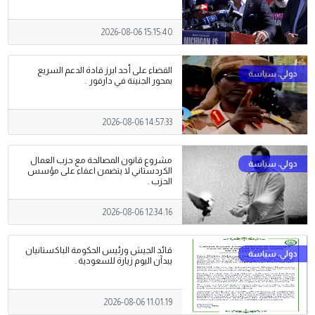
2026-08-06 15:15:40
القضاء على أحد ابرز قادة الدعم السريع
بمحور الجنينة في دارفور .
2026-08-06 14:57:33
مشروع قانون المصالحة مع حزب العمال
الكردستاني لا يتضمن اعفاء على مؤسس
الحزب .
2026-08-06 12:34:16
قائد الجيش ورئيس الحكومة الباكستانيان
يبدآن اليوم زيارة للسعودية .
2026-08-06 11:01:19