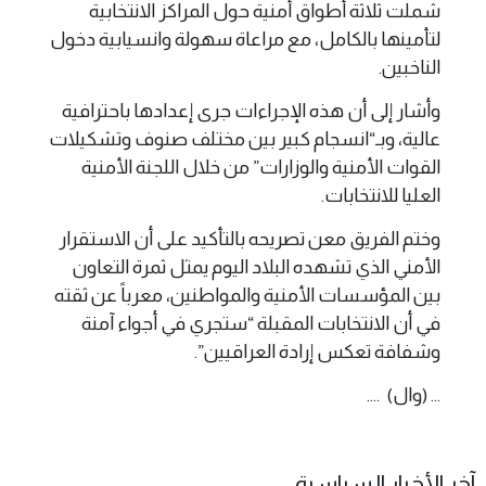
شملت ثلاثة أطواق أمنية حول المراكز الانتخابية
لتأمينها بالكامل، مع مراعاة سهولة وانسيابية دخول
الناخبين.
وأشار إلى أن هذه الإجراءات جرى إعدادها باحترافية
عالية، وبـ“انسجام كبير بين مختلف صنوف وتشكيلات
القوات الأمنية والوزارات” من خلال اللجنة الأمنية
العليا للانتخابات.
وختم الفريق معن تصريحه بالتأكيد على أن الاستقرار
الأمني الذي تشهده البلاد اليوم يمثل ثمرة التعاون
بين المؤسسات الأمنية والمواطنين، معرباً عن ثقته
في أن الانتخابات المقبلة “ستجري في أجواء آمنة
وشفافة تعكس إرادة العراقيين”.
... (وال) ....
آخر الأخبار السياسية