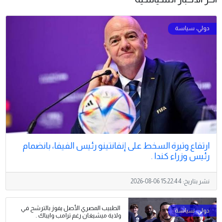
ارتفاع وتيرة السخط على إنفانتينو رئيس الفيفا، بانضمام
رئيس وزراء كندا .
نشر بتاريخ:
2026-08-06 15:22:44
الطبيب المصري الأصل يفوز بالترشح في
ولاية ميشيغان رغم ترامب وايباك .