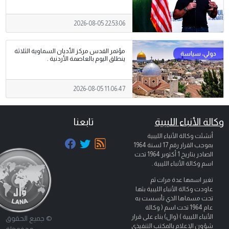
2026-08-05 22:53:06
مؤتمر القدس مركز الأديان السماوية الثلاثة
ينطلق اليوم بالعاصمة الأردنية .
2026-08-05 11:06:47
وكالة الأنباء الليبية
تابعنا
أنشئت وكالة الأنباء الليبية
بموجب القرار رقم 17 لسنة 1964
الصادر بتاريخ
1 أكتوبر 1964
تحت
اسم وكالة الأنباء الليبية .
تغير اسمها عدة مرات ثم
عاودت وكالة الأنباء الليبية بثها
تحت مسماها الذي تأسست به
عام 1964 تحت اسم ( وكالة
الأنباء الليبية ) (وال) بناء على قرار
© جميع الحقوق
شؤون الإعلام بالمكتب التنفيذي