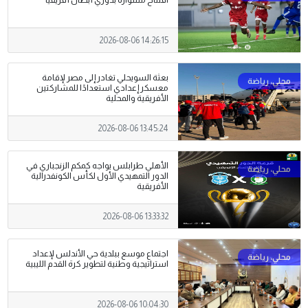
افتتاح مشواره بدوري أبطال أفريقيا
2026-08-06 14:26:15
بعثة السويحلي تغادر إلى مصر لإقامة
معسكر إعدادي استعدادًا للمشاركتين
الأفريقية والمحلية
2026-08-06 13:45:24
الأهلي طرابلس يواجه كمكم الزنجباري في
الدور التمهيدي الأول لكأس الكونفدرالية
الأفريقية
2026-08-06 13:33:32
اجتماع موسع ببلدية حي الأندلس لإعداد
استراتيجية وطنية لتطوير كرة القدم الليبية
2026-08-06 10:04:30