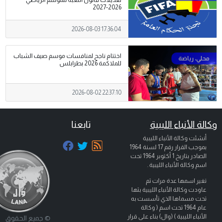
تعديلات قانون اللعبة للموسم الرياضي
2026-2027
2026-08-03 17:36:04
اختتام ناجح لمنافسات موسم صيف الشباب
للملاكمة 2026 بطرابلس
2026-08-02 22:37:10
وكالة الأنباء الليبية
تابعنا
أنشئت وكالة الأنباء الليبية
بموجب القرار رقم 17 لسنة 1964
الصادر بتاريخ
1 أكتوبر 1964
تحت
اسم وكالة الأنباء الليبية .
تغير اسمها عدة مرات ثم
عاودت وكالة الأنباء الليبية بثها
تحت مسماها الذي تأسست به
عام 1964 تحت اسم ( وكالة
الأنباء الليبية ) (وال) بناء على قرار
© جميع الحقوق