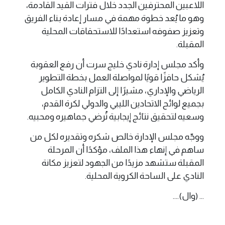
اللاعبين المحترفين الجدد خلال فترات القيد القادمة،
وهو ما يُعد خطوة مهمة في مسار إعادة بناء الفريق
وتعزيز صفوفه استعدادًا للاستحقاقات المحلية
المقبلة.
وأكد مجلس إدارة نادي خليج سرت أن رفع العقوبة
يُشكل حافزًا قويًا لمواصلة العمل بخطة التطوير
الرياضي والإداري، مشيرًا إلى التزام النادي الكامل
بجميع لوائح الاتحادين الليبي والدولي لكرة القدم،
وسعيه لتحقيق نتائج إيجابية تُرضي جماهيره ومحبيه.
ووجّه مجلس الإدارة خالص شكره وتقديره لكل من
ساهم في إنهاء هذا الملف، مؤكدًا أن المرحلة
المقبلة ستشهد مزيدًا من الجهود لتعزيز مكانة
النادي على الساحة الكروية المحلية.
... (وال)....