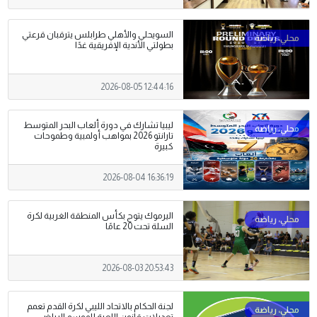
السويحلي والأهلي طرابلس يترقبان قرعتي
بطولتي الأندية الإفريقية غدًا
2026-08-05 12:44:16
ليبيا تشارك في دورة ألعاب البحر المتوسط
تارانتو 2026 بمواهب أولمبية وطموحات
كبيرة
2026-08-04 16:36:19
اليرموك يتوج بكأس المنطقة الغربية لكرة
السلة تحت 20 عامًا
2026-08-03 20:53:43
لجنة الحكام بالاتحاد الليبي لكرة القدم تعمم