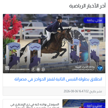
آخر الأخبار الرياضية
انطلاق بطولة القبس الثانية لقفز الحواجز في مصراتة
نشر بتاريخ:
2026-08-06 16:47:02
السويحلي يواجه كيه في زي الزنجباري في