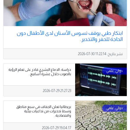
ابتكار طبي يوقف تسوس الأسنان لدى الأطفال دون
الحاجة للحفر والتخدير.
نشر بتاريخ:
2026-07-30 11:22:14
دراسة: الدماغ البشري قادر على تعلم الرؤية
بالصوت خلال عشرة أسابيع.
2026-07-29 21:27:23
بريطانيا تعلن الجفاف في سبع مناطق
وسط تحذيرات من تداعيات بيئية
واقتصادية.
2026-07-29 19:04:17