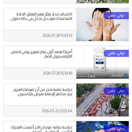
اكتشاف جديد يغيّر فهم البهاق: الخلايا
الصباغية لا تموت بل تدخل في حالة خمول.
2026-07-28 19:49:10
أمريكا تعتمد أول عقار فموي يومي لخفض
الكوليسترول الضار
2026-07-28 16:39:48
دراسة علمية تحذر من أن ضوضاء المرور
تزيد مخاطر الإصابة بمرض باركنسون.
2026-07-23 22:02:44
دراسة دولية: موجات الحر أصبحت المحرك
الرئيسي للجفاف في أوروبا