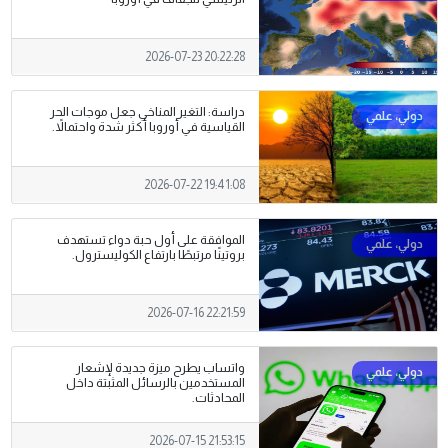
2026-07-23 20:22:28
دراسة: التغير المناخي جعل موجات الحر
القياسية في أوروبا أكثر شدة واحتمالاً.
2026-07-22 19:41:08
الموافقة على أول حبة دواء تستهدف
بروتينًا مرتبطًا بارتفاع الكوليسترول.
2026-07-16 22:21:59
واتساب يطرح ميزة جديدة لإشعار
المستخدمين بالرسائل المثبتة داخل
المحادثات.
2026-07-15 21:53:15