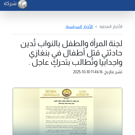
شركة الكهر
الأخبار المحلية
الأخبار السياسية
لجنة المرأة والطفل بالنواب تُدين
حادثتي قتل أطفال في بنغازي
واجدابيا وتُطالب بتحركٍ عاجل .
نشر بتاريخ:
2025-10-30 11:46:16