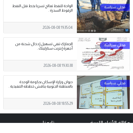
الواحة للنفط تعالج تسربا بخط نقل النفط
الزقوط السدرة .
2026-08-08 19:35:04
الجمارك تنفي تسهيل إدخال شحنة من
أجهزة إنترنت ستارلينك .
2026-08-08 19:30:38
ديوان وزارة الإسكان بحكومة الوحدة
بالمنطقة الجنوبية يناقش خططه التنفيذية .
2026-08-08 18:55:29
وكالة الأنباء الليبية
تابعنا
أنشئت وكالة الأنباء الليبية