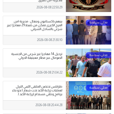
بمديرية أمن طبرق.
2026-08-08 22:50:29
بينهم باكستانيون وبنغال : مديرية امن
المرج الكبرى تتمكن من ضبط 29 مهاجرًا غير
شرعي بالساحل الشرقي.
2026-08-08 21:30:10
ترحيل 14 مهاجرا غير شرعي من الجنسية
الصومال عبر مطار معيتيقة الدولي.
2026-08-08 21:04:22
طرابلس تحتضن الملتقى الليبي التركي
لعمليات زراعة الكبد تحت شعار ( نحو بناء
برنامج وطني مستدام لزراعة الكبد ).
2026-08-08 20:44:28