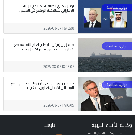
بوتين يجري اتصالا هاتفيا مع الرئيس
الإماراتي لمناقشة الوضع في الخليج .
2026-08-07 18:42:38
مسؤول إيراني : الإطار العام للتفاهم مع
عُمان حول مضيق هرمز اكتمل تقريبا .
2026-08-07 18:06:07
مفوض أوروبي: على أوروبا استخدام جميع
الوسائل لضمان تعاون المغرب
2026-08-07 17:10:05
وكالة الأنباء الليبية
تابعنا
أنشئت وكالة الأنباء الليبية