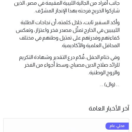
جانب أفراد من الجالية الليبية المقيمة في مصر، الذين
شاركوا الخريج فرحته بهذا الإنجاز المشرّف.
وأكد السفير ثابت، خلال كلمته، أن نجاحات الطلبة
الليبيين في الخارج تمثّل مصدر فخر واعتزاز، وتعكس
كفاءتهم وقدرتهم على تمثيل وطنهم في مختلف
المحافل العلمية والأكاديمية.
وفي ختام الحفل، قُدّم درع التقدير وشهادة التكريم
للرائد صلاح الدين مصباح، وسط أجواء من الفخر
والروح الوطنية.
. . (وال) . .
آخر الأخبار العامة