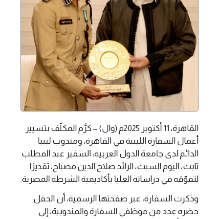
القاهرة، 11 أكتوبر 2025م (وال) – كرَّم المكلّف بتسيير
أعمال السفارة الليبية في القاهرة، ومندوب ليبيا
الدائم لدى جامعة الدول العربية، السفير عبد المطلب
ثابت، اليوم السبت، الرائد صلاح الدين مصباح، تقديرًا
لتفوّقه في دراساته العليا بأكاديمية الشرطة المصرية.
وذكرت السفارة، عبر صفحتها الرسمية، أن الحفل
حضره عدد من موظفي السفارة والمندوبية، إلى