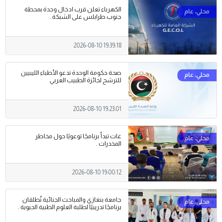
الكهرباء تعلن قرب ادخال وحدة بمحطة
جنوب طرابلس على الشبكة .
2026-08-10 19:39:18
صحة حكومة الوحدة تدعو الأطباء الليبيين
للترشح لجائزة الطبيب العربي
2026-08-10 19:23:01
غات تبدأ برنامجًا توعويًا حول مخاطر
المخدرات .
2026-08-10 19:00:12
جامعة بنغازي والمباحث الجنائية تُطلقان
برنامجًا تدريبيًا لطلبة العلوم الطبية الحيوية .