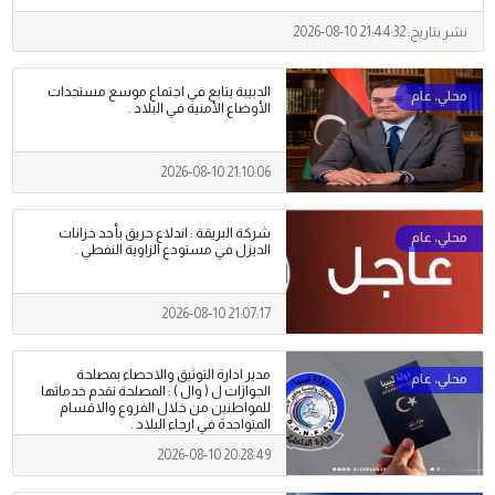
نشر بتاريخ:
2026-08-10 21:44:32
الدبيبة يتابع في اجتماع موسع مستجدات
الأوضاع الأمنية في البلاد .
2026-08-10 21:10:06
شركة البريقة : اندلاع حريق بأحد خزانات
الديزل في مستودع الزاوية النفطي .
2026-08-10 21:07:17
مدير ادارة التوثيق والاحصاء بمصلحة
الجوازات ل ( وال ) : المصلحة تقدم خدماتها
للمواطنين من خلال الفروع والاقسام
المتواجدة في ارجاء البلاد .
2026-08-10 20:28:49