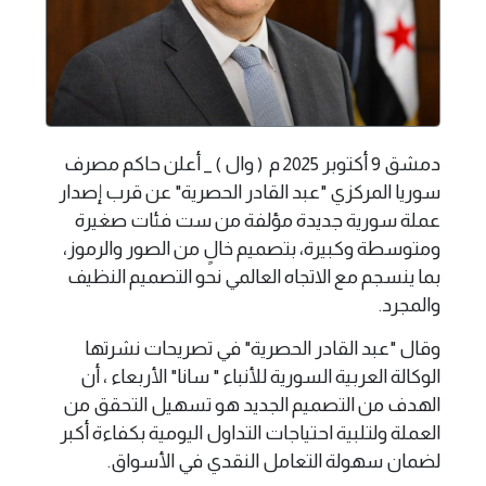
دمشق 9 أكتوبر 2025 م ( وال ) _ أعلن حاكم مصرف
سوريا المركزي "عبد القادر الحصرية" عن قرب إصدار
عملة سورية جديدة مؤلفة من ست فئات صغيرة
ومتوسطة وكبيرة، بتصميم خالٍ من الصور والرموز،
بما ينسجم مع الاتجاه العالمي نحو التصميم النظيف
والمجرد.
وقال "عبد القادر الحصرية" في تصريحات نشرتها
الوكالة العربية السورية للأنباء " سانا" الأربعاء ، أن
الهدف من التصميم الجديد هو تسهيل التحقق من
العملة ولتلبية احتياجات التداول اليومية بكفاءة أكبر
لضمان سهولة التعامل النقدي في الأسواق.