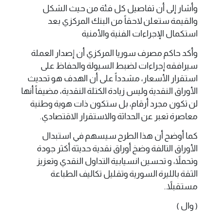
وأشار إلى أن تفاصيل كل فئة من حيث الشكل
والقيمة ستعلن لاحقاً من البنك المركزي بعد
استكمال الإجراءات الفنية والأمنية
وأكد حاكم مصرف سوريا المركزي أن إصدار العملة
سيرافقه إجراءات لضبط السيولة والحفاظ على
استقرار الأسعار، مشدداً على أن الهدف هو تحديث
الأوراق النقدية وليس زيادة الكتلة النقدية، مضيفاً أنها
لن تكون مجرد أرقام، بل ستكون ذات هوية وطنية
معاصرة تعبر عن الحداثة والاستقرار الاقتصادي.
كما أوضح أن هذا الطرح سيسهم في استبدال
الأوراق التالفة وضخ أوراق نقدية حديثة أكثر جودة
وتحملاً، و تحسين انسيابية التداول النقدي وتعزيز
الثقة بالليرة السورية وتقليل تكاليف الطباعة
مستقبلاً..
( وال )