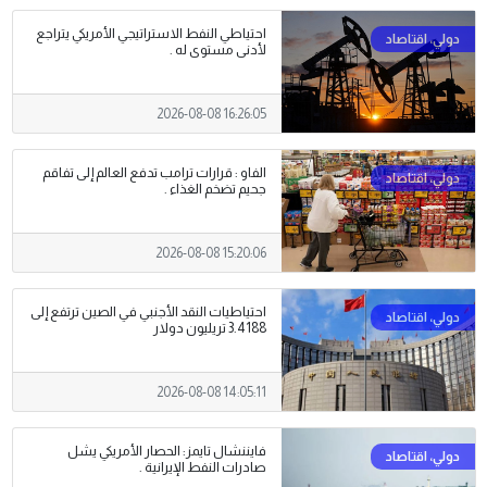
احتياطي النفط الاستراتيجي الأمريكي يتراجع
لأدنى مستوى له .
2026-08-08 16:26:05
الفاو : قرارات ترامب تدفع العالم إلى تفاقم
جحيم تضخم الغذاء .
2026-08-08 15:20:06
احتياطيات النقد الأجنبي في الصين ترتفع إلى
3.4188 تريليون دولار
2026-08-08 14:05:11
فايننشال تايمز: الحصار الأمريكي يشل
صادرات النفط الإيرانية .