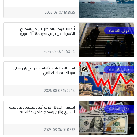
2026-08-07 18:29:35
ألمانيا تعوض المتضررين من انقطاع
الكهرباء في برلين بنحو 900 ألف يورو .
2026-08-07 15:50:54
اتحاد الصناعات الألمانية : حرب إيران تبطئ
نمو الاقتصاد العالمي .
2026-08-07 15:29:14
استقرار الدولار قرب أدنى مستوى في ستة
أسابيع والين يفقد جزءا من مكاسبه.
2026-08-06 09:07:32