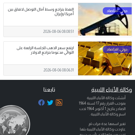
النفط يتراجع وسط آمال التوصل لاتفاق بين
أمريكا وإيران
2026-08-06 08:08:51
ارتفع سعر الذهب للجلسة الرابعة على
التوالي مدعوما بتراجع الدولار
2026-08-06 08:06:31
وكالة الأنباء الليبية
تابعنا
أنشئت وكالة الأنباء الليبية
بموجب القرار رقم 17 لسنة 1964
الصادر بتاريخ
1 أكتوبر 1964
تحت
اسم وكالة الأنباء الليبية .
تغير اسمها عدة مرات ثم
عاودت وكالة الأنباء الليبية بثها
تحت مسماها الذي تأسست به