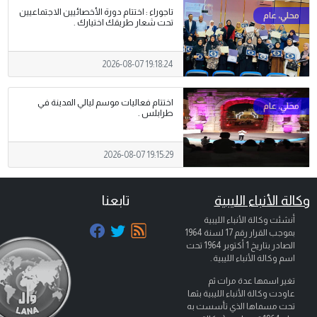
تاجوراء : اختتام دورة الأخصائيين الاجتماعيين
تحت شعار طريقك اختيارك .
2026-08-07 19:18:24
اختتام فعاليات موسم ليالي المدينة في
طرابلس .
2026-08-07 19:15:29
وكالة الأنباء الليبية
تابعنا
أنشئت وكالة الأنباء الليبية
بموجب القرار رقم 17 لسنة 1964
الصادر بتاريخ
1 أكتوبر 1964
تحت
اسم وكالة الأنباء الليبية .
تغير اسمها عدة مرات ثم
عاودت وكالة الأنباء الليبية بثها
تحت مسماها الذي تأسست به