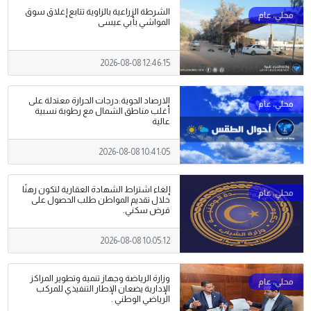
الشرطة الزراعية بالزاوية تتابع إغلاق سوق
المواشي بأبي عيسى
2026-08-08 12:46:15
الارصاد الجوية:درجات الحرارة معتدلة على
أغلب مناطق الشمال مع رطوبة نسبية
عالية
2026-08-08 10:41:05
إلغاء اشتراط الشهادة العقارية لتكون رهنًا
خلال تقديم المواطن طلب الحصول على
قرض سكني.
2026-08-08 10:05:12
وزارة الرياضة وجهاز تنمية وتطوير المراكز
الإدارية يضعان الإطار التنفيذي للمركب
الرياضي الوطني .