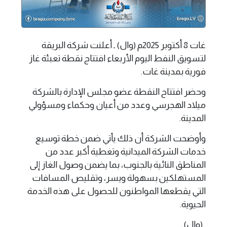
غات 8 أكتوبر 2025م (وال) ـ أعلنت شركة البريقة
لتسويق النفط اليوم الأربعاء افتتاح نقطة تعبئة غاز
فورية بمدينة غات.
وحضر افتتاح النقطة عضو مجلس الإدارة بالشركة
ميلاد الهجرسي وعدد من أعيان وحكماء ومسؤولي
المدينة.
وأوضحت الشركة أن ذلك يأتي ضمن خطة توسيع
خدمات الشركة الميدانية وتغطية أكبر عدد من
المناطق النائية بالجنوب، بما يضمن وصول الغاز إلى
المستهلكين بسهولة ويسر، وتقليص المسافات
التي يقطعها المواطنون للحصول على هذه الخدمة
الحيوية.
..(وال)..