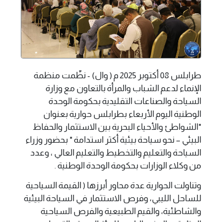
طرابلس 08 أكتوبر 2025 م ( وال) - نظّمت منظمة
الإنماء لدعم الشباب والمرأة بالتعاون مع وزارة
السياحة والصناعات التقليدية بحكومة الوحدة
الوطنية اليوم الأربعاء بطرابلس حوارية بعنوان
"الشواطئ والأحياء البحرية بين الاستثمار والحفاظ
البيئي – نحو سياحة بيئية أكثر استدامة " بحضور وزراء
السياحة والتعليم والتخطيط والتعليم العالي ، وعدد
من وكلاء الوزارات بحكومة الوحدة الوطنية .
وتناولت الحوارية عدة محاور أبرزها ( القيمة السياحية
للساحل الليبي، وفرص الاستثمار في السياحة البيئية
والشاطئية، والقيم الطبيعية والفرص السياحية