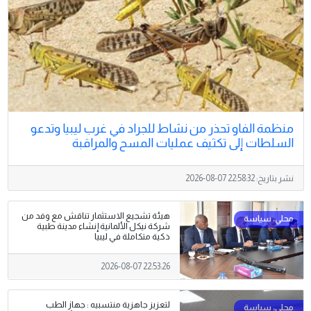
منظمة الفاو تحذر من نشاط للجراد في غرب ليبيا وتدعو
السلطات إلى تكثيف عمليات المسح والمراقبة
نشر بتاريخ:
2026-08-07 22:58:32
هيئة تشجيع الاستثمار تناقش مع وفد من
شركة نيكل الألمانية إنشاء مدينة طبية
ذكية متكاملة في ليبيا
2026-08-07 22:53:26
لتعزيز جاهزية منتسبيه : جهاز الطب