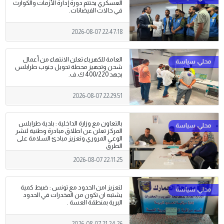
العسكري يختتم دورة إدارة الأزمات والكوارث
في حالات الفيضانات.
2026-08-07 22:47:18
العامة للكهرباء تعلن الانتهاء من أعمال
شحن وتجهيز محطة تحويل جنوب طرابلس
بجهد 400/220 ك.ف.
2026-08-07 22:29:51
بالتعاون مع وزارة الداخلية : بلدية طرابلس
المركز تعلن عن اطلاق مبادرة وطنية لنشر
الوعي المروري وتعزيز مبادئ السلامة على
الطرق
2026-08-07 22:11:25
لتعزيز امن الحدود مع تونس : ضبط كمية
يشتبه ان تكون من المخدرات في الحدود
البرية بمنطقة العسة .