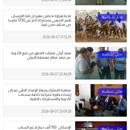
2026-08-07 21:24:26
بلدية هراوة تحتضن مهرجان لمة الفرسان
للميز الشعبي بمشاركة اكثر من 1250 فارسا
من مختلف مدن ليبيا
2026-08-07 21:12:29
تنفيذ أولى عمليات التحقق من تتبع الأدوية
عبر منفذ مطار معيتيقة الدولي
2026-08-07 20:46:39
مصلحة الجمارك وجهاز الإمداد الطبي تبحثان
إنشاء حظيرة جمركية خاصة بشحنات
الأدوية والمستلزمات الطبية .
2026-08-07 20:09:28
الإسكان : 150 ألف دينار لدعم الشباب