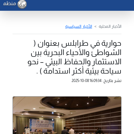
منظمة الف
الأخبار المحلية
الأخبار السياسية
حوارية في طرابلس بعنوان (
الشواطئ والأحياء البحرية بين
الاستثمار والحفاظ البيئي – نحو
سياحة بيئية أكثر استدامة ) .
نشر بتاريخ:
2025-10-08 16:09:34