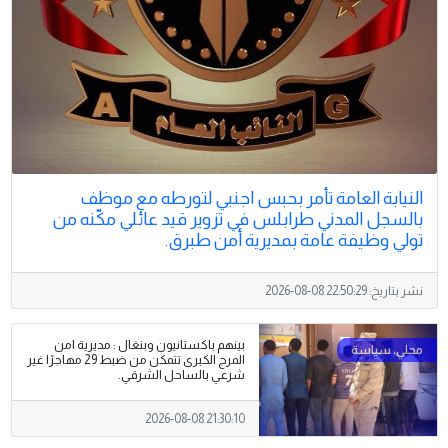
النيابة العامة تأمر بحبس اجنبي لتورطه مع موظف
بالسجل المدني طرابلس في تزوير قيد عائلي مكّنه من
تولي وظيفة عامة بمديرية أمن طبرق.
نشر بتاريخ:
2026-08-08 22:50:29
بينهم باكستانيون وبنغال : مديرية امن
المرج الكبرى تتمكن من ضبط 29 مهاجرًا غير
شرعي بالساحل الشرقي.
2026-08-08 21:30:10