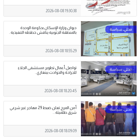
2026-08-08 19:30:38
ديوان وزارة الإسكان بحكومة الوحدة
بالمنطقة الجنوبية يناقش خططه التنفيذية .
2026-08-08 18:55:29
تواصل أعمال تطوير مستشفى الجلاء
للجراحة والحوادث ببنغازي .
2026-08-08 18:20:45
أمن المرج تعلن ضبط 29 مهاجر غير شرعي
شرق طلميثة. .
2026-08-08 18:09:09