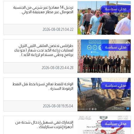
ترحيل 14 مهاجرا غير شرعي من الجنسية
الصومال عبر مطار معيتيقة الدولي.
2026-08-08 21:04:22
طرابلس تحتضن الملتقى الليبي التركي
لعمليات زراعة الكبد تحت شعار ( نحو بناء
برنامج وطني مستدام لزراعة الكبد ).
2026-08-08 20:44:28
الواحة للنفط تعالج تسربا بخط نقل النفط
الزقوط السدرة .
2026-08-08 19:35:04
الجمارك تنفي تسهيل إدخال شحنة من
أجهزة إنترنت ستارلينك .