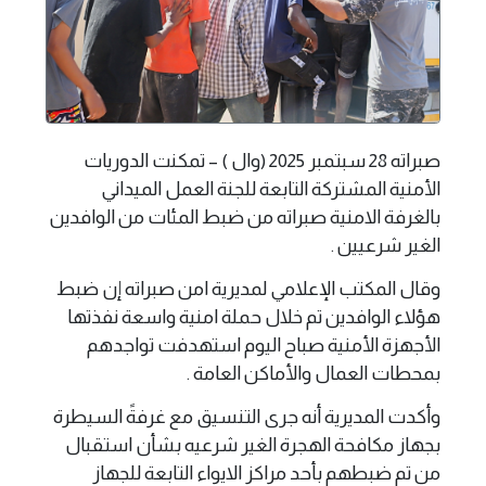
صبراته 28 سبتمبر 2025 (وال ) – تمكنت الدوريات
الأمنية المشتركة التابعة للجنة العمل الميداني
بالغرفة الامنية صبراته من ضبط المئات من الوافدين
الغير شرعيين .
وقال المكتب الإعلامي لمديرية امن صبراته إن ضبط
هؤلاء الوافدين تم خلال حملة امنية واسعة نفذتها
الأجهزة الأمنية صباح اليوم استهدفت تواجدهم
بمحطات العمال والأماكن العامة .
وأكدت المديرية أنه جرى التنسيق مع غرفةً السيطرة
بجهاز مكافحة الهجرة الغير شرعيه بشأن استقبال
من تم ضبطهم بأحد مراكز الايواء التابعة للجهاز