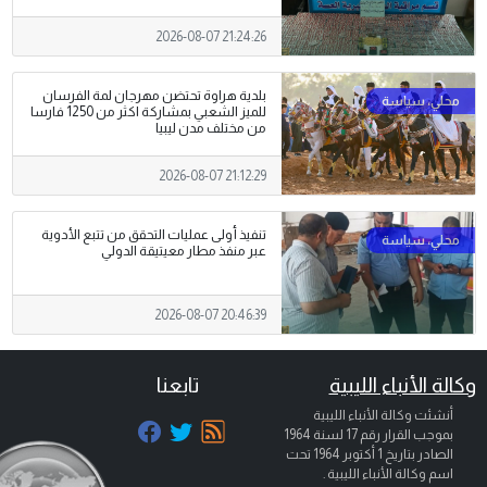
2026-08-07 21:24:26
بلدية هراوة تحتضن مهرجان لمة الفرسان
للميز الشعبي بمشاركة اكثر من 1250 فارسا
من مختلف مدن ليبيا
2026-08-07 21:12:29
تنفيذ أولى عمليات التحقق من تتبع الأدوية
عبر منفذ مطار معيتيقة الدولي
2026-08-07 20:46:39
وكالة الأنباء الليبية
تابعنا
أنشئت وكالة الأنباء الليبية
بموجب القرار رقم 17 لسنة 1964
الصادر بتاريخ
1 أكتوبر 1964
تحت
اسم وكالة الأنباء الليبية .