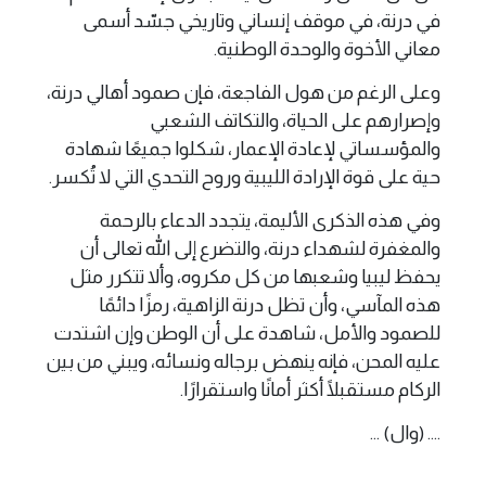
في درنة، في موقف إنساني وتاريخي جسّد أسمى
معاني الأخوة والوحدة الوطنية.
وعلى الرغم من هول الفاجعة، فإن صمود أهالي درنة،
وإصرارهم على الحياة، والتكاتف الشعبي
والمؤسساتي لإعادة الإعمار، شكلوا جميعًا شهادة
حية على قوة الإرادة الليبية وروح التحدي التي لا تُكسر.
وفي هذه الذكرى الأليمة، يتجدد الدعاء بالرحمة
والمغفرة لشهداء درنة، والتضرع إلى الله تعالى أن
يحفظ ليبيا وشعبها من كل مكروه، وألا تتكرر مثل
هذه المآسي، وأن تظل درنة الزاهية، رمزًا دائمًا
للصمود والأمل، شاهدة على أن الوطن وإن اشتدت
عليه المحن، فإنه ينهض برجاله ونسائه، ويبني من بين
الركام مستقبلًا أكثر أمانًا واستقرارًا.
.... (وال) ...