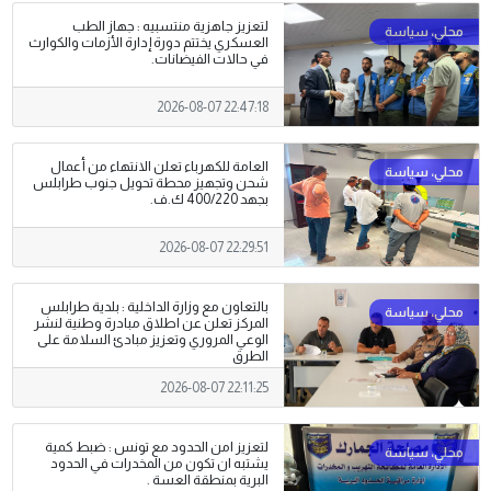
لتعزيز جاهزية منتسبيه : جهاز الطب
العسكري يختتم دورة إدارة الأزمات والكوارث
في حالات الفيضانات.
2026-08-07 22:47:18
العامة للكهرباء تعلن الانتهاء من أعمال
شحن وتجهيز محطة تحويل جنوب طرابلس
بجهد 400/220 ك.ف.
2026-08-07 22:29:51
بالتعاون مع وزارة الداخلية : بلدية طرابلس
المركز تعلن عن اطلاق مبادرة وطنية لنشر
الوعي المروري وتعزيز مبادئ السلامة على
الطرق
2026-08-07 22:11:25
لتعزيز امن الحدود مع تونس : ضبط كمية
يشتبه ان تكون من المخدرات في الحدود
البرية بمنطقة العسة .