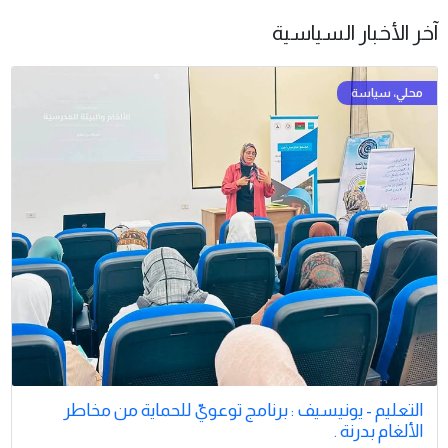
آخر الأخبار السياسية
التعليم - يونيسيف : برنامج توعويّ للحماية من مخاطر
الألغام بدرنة .