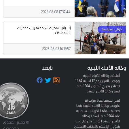
2026-08-08 17:37:44
إسبانيا : تفكيك شبكة تهريب مخدرات
ومهاجرين .
2026-08-08 16:39:57
وكالة الأنباء الليبية
تابعنا
أنشئت وكالة الأنباء الليبية
بموجب القرار رقم 17 لسنة 1964
الصادر بتاريخ
1 أكتوبر 1964
تحت
اسم وكالة الأنباء الليبية .
تغير اسمها عدة مرات ثم
عاودت وكالة الأنباء الليبية بثها
تحت مسماها الذي تأسست به
عام 1964 تحت اسم ( وكالة
الأنباء الليبية ) (وال) بناء على قرار
© جميع الحقوق
شؤون الإعلام بالمكتب التنفيذي
محفوظة