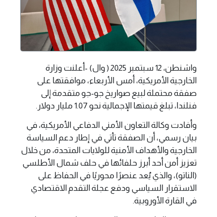
واشنطن، 12 سبتمبر 2025 ( وال) -أعلنت وزارة
الخارجية الأمريكية، أمس الأربعاء، موافقتها على
صفقة محتملة لبيع صواريخ جو-جو متقدمة إلى
فنلندا، تبلغ قيمتها الإجمالية نحو 1.07 مليار دولار.
وأفادت وكالة التعاون الأمني الدفاعي الأمريكية، في
بيان رسمي، أن الصفقة تأتي في إطار دعم السياسة
الخارجية والأهداف الأمنية للولايات المتحدة، من خلال
تعزيز أمن أحد أبرز حلفائها في حلف شمال الأطلسي
(الناتو)، والذي يُعد عنصرًا محوريًا في الحفاظ على
الاستقرار السياسي ودفع عجلة التقدم الاقتصادي
في القارة الأوروبية.