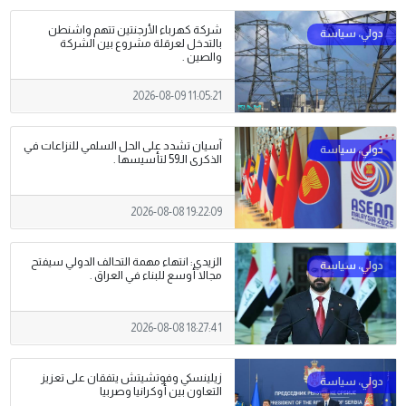
شركة كهرباء الأرجنتين تتهم واشنطن
بالتدخل لعرقلة مشروع بين الشركة
والصين .
2026-08-09 11:05:21
آسيان تشدد على الحل السلمي للنزاعات في
الذكرى الـ59 لتأسيسها .
2026-08-08 19:22:09
الزيدي: انتهاء مهمة التحالف الدولي سيفتح
مجالا أوسع للبناء في العراق .
2026-08-08 18:27:41
زيلينسكي وفوتشيتش يتفقان على تعزيز
التعاون بين أوكرانيا وصربيا