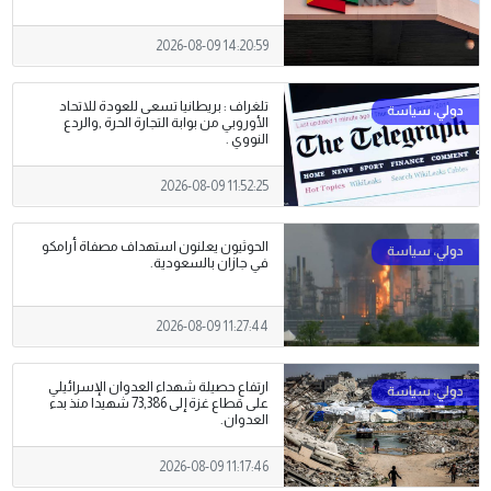
2026-08-09 14:20:59
تلغراف : بريطانيا تسعى للعودة للاتحاد
الأوروبي من بوابة التجارة الحرة ,والردع
النووي .
2026-08-09 11:52:25
الحوثيون يعلنون استهداف مصفاة أرامكو
في جازان بالسعودية.
2026-08-09 11:27:44
ارتفاع حصيلة شهداء العدوان الإسرائيلي
على قطاع غزة إلى 73,386 شهيدا منذ بدء
العدوان.
2026-08-09 11:17:46