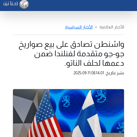
(حنا تيته)
الأخبار العالمية
الأخبار السياسية
واشنطن تصادق على بيع صواريخ
جو-جو متقدمة لفنلندا ضمن
دعمها لحلف الناتو.
نشر بتاريخ:
2025-09-11 08:14:01