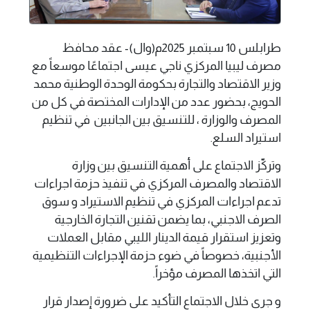
طرابلس 10 سبتمبر 2025م(وال)- عقد محافظ
مصرف ليبيا المركزي ناجي عيسى اجتماعًا موسعاً مع
وزير الاقتصاد والتجارة بحكومة الوحدة الوطنية محمد
الحويج، بحضور عدد من الإدارات المختصة في كل من
المصرف والوزارة ، للتنسيق بين الجانبين في تنظيم
استيراد السلع.
وتركّز الاجتماع على أهمية التنسيق بين وزارة
الاقتصاد والمصرف المركزي في تنفيذ حزمة اجراءات
تدعم اجراءات المركزي في تنظيم الاستيراد و سوق
الصرف الاجنبي، بما يضمن تقنين التجارة الخارجية
وتعزيز استقرار قيمة الدينار الليبي مقابل العملات
الأجنبية، خصوصاً في ضوء حزمة الإجراءات التنظيمية
التي اتخذها المصرف مؤخراً.
و جرى خلال الاجتماع التأكيد على ضرورة إصدار قرار