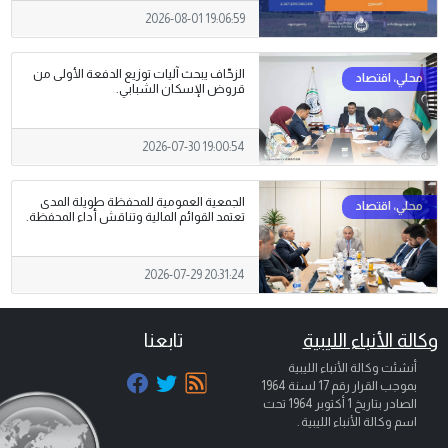
2026-08-01 19:06:59
الزحّاف يبحث آليات توزيع الدفعة الأولى من
قروض الإسكان الشبابي.
2026-07-30 19:00:54
الجمعية العمومية للمحفظة طويلة المدى
تعتمد القوائم المالية وتناقش أداء المحفظة.
2026-07-29 20:31:24
وكالة الأنباء الليبية
تابعنا
أنشئت وكالة الأنباء الليبية
بموجب القرار رقم 17 لسنة 1964
الصادر بتاريخ
1 أكتوبر 1964
تحت
اسم وكالة الأنباء الليبية .