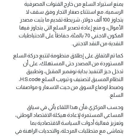
يمنع استيراد السلع من خارج القنوات المصرفية
الرسمية، مع استثناء صغار التجار وفق سقف لا
يتجاوز 100 ألف دولار، شريطة تقديم ما يثبت مصدر
الأموال، و منع إعادة تصدير السلع التي يتجاوز فيها
المكون الاجنبي 70 ‎بالمئة، حفاظاً على الاحتياطيات
النقدية من النقد الاجنبي.
كما تم الاتفاق على إطلاق منظومة لتتبع حركة السلع
المستوردة من المصدر حتى المستهلك، على أن
تدخل حيز التنفيذ بداية نوفمبر المقبل، وتطبيق
النظام المسبق لتصنيف و تبويب السلع H.S.code،
وضبط اوضاع السوق من حيث الاسعار و مواصفات
السلع.
وحسب المركزي فأن هذا اللقاء يأتي في سياق
المساعي المستمرة لإعادة هيكلة الاقتصاد الوطني،
وتعزيز فعالية أدوات السياسة الاقتصادية بما
يتماشى مع متطلبات المرحلة، والتحديات الراهنة في