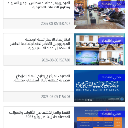
المركزي يقر خطة أغسطس لتوفير السيولة
وتطوير الخدمات المصرفية
2026-08-05 16:07:07
لجنة إعداد الاستراتيجية الوطنية
للهيدروجين الأخضر تعقد اجتماعها العاشر
لاستكمال إعداد الاستراتيجية
2026-08-05 15:57:30
المصرف المركزي يطرح شهادات إيداع
مُضاربة مُطلقة بآجال استحقاق مختلفة .
2026-08-05 11:54:03
النفط والغاز تكشف عن الأتاوات والضرائب
المحصلة خلال شهر يوليو 2026 .