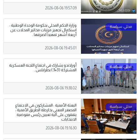
2026-08-06 19:57:09
وزارة الحكم المحلي بحكومة الوحدة الوطنية :
استكمال تجهيز مرتبات مخاتير المحلات عن
أربعة أشهر تمهيداً لصرفها .
2026-08-06 19:45:01
أورلاندو يشارك في اجتماع اللجنة العسكرية
المشتركة ( 3+3 ) بطرابلس .
2026-08-06 19:38:02
البعثة الأممية : المشاركون في الاجتماع
المصغر المعني بخارطة الطريق الأممية ،
يتفقون على آلية تعيين رئيس مفوضية
الانتخابات
2026-08-06 19:16:30