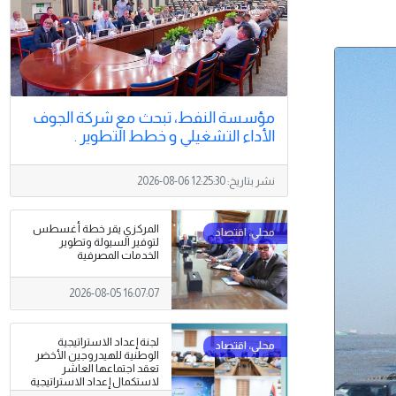
مؤسسة النفط، تبحث مع شركة الجوف
الأداء التشغيلي و خطط التطوير .
نشر بتاريخ:
2026-08-06 12:25:30
المركزي يقر خطة أغسطس
لتوفير السيولة وتطوير
الخدمات المصرفية
2026-08-05 16:07:07
لجنة إعداد الاستراتيجية
الوطنية للهيدروجين الأخضر
تعقد اجتماعها العاشر
لاستكمال إعداد الاستراتيجية