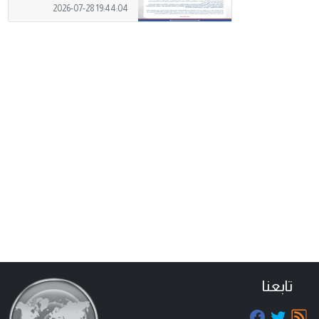
2026-07-28 19:44:04
تابعنا