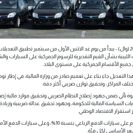
طرابلس 31 أغسطس 2025 (وال) - يبدأ من يوم غد الاثنين الأول من سبتمبر تطبيق التعدي
 الليبية بشأن القيم التقديرية للرسوم الجمركية على السيارات وال
ي جميع الأقسام الجمركية على مستوى البلاد.
 التعديل جاء بناء على تعميم صادر من وزارة المالية، في إطار توح
لف المراكز، وتحقيق توازن ضريبي أكثر دقة.
 تأتي ضمن جهود إصلاح النظام الضريبي وتحقيق موارد مالية إضا
يات السياسة المالية للحكومة، وجهود تحقيق عدالة ضريبية وزيادة ا
ز استقرار الاقتصاد الوطني.
وشمل التعديل رفع الرسوم على سيارات الدفع الرباعي بنسبة 10%، وعلى سيارات ال