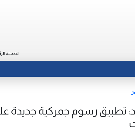
الصفحة الرئ
ية
لغد: تطبيق رسوم جمركية جديدة عل
ت