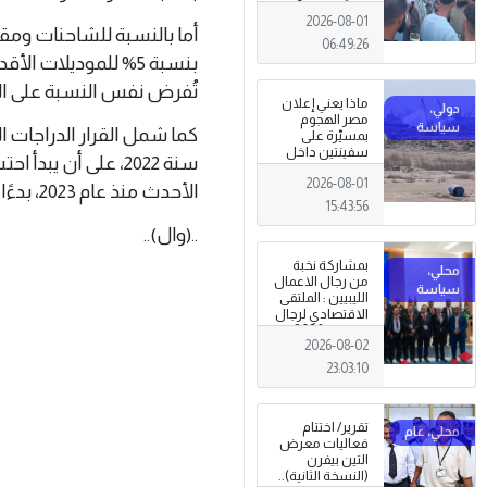
المعيشية وتدني
2026-08-01
الخدمات العامة .
أما بالنسبة للشاحنات ومقط
06:49:26
تُفرض نفس النسبة على الموديلات المصنعة من
ماذا يعني إعلان
مصر الهجوم
بمسيّرة على
سفينتين داخل
سنة 2022، على أن ي
ميناء دمياط؟
2026-08-01
(قراءة تحليلية)
الأحدث منذ عام 2023، بدءًا من سعر 6 آلاف دينار.
15:43:56
..(وال)..
بمشاركة نخبة
من رجال الاعمال
الليبيين : الملتقى
الاقتصادي لرجال
الاعمال 2026
2026-08-02
تبدأ فعاليات
بمدينة سرت .
23:03:10
تقرير/ اختتام
فعاليات معرض
التين بيفرن
(النسخة الثانية)..