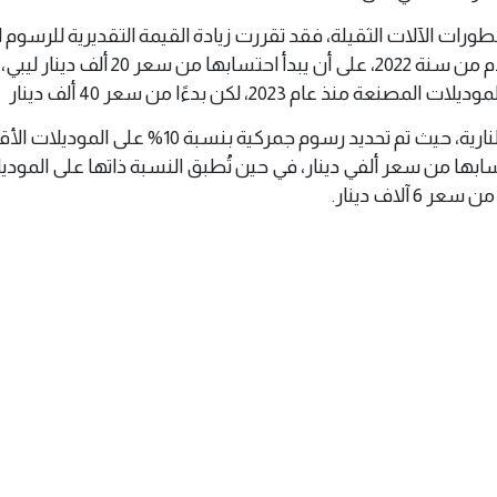
ورات الآلات الثقيلة، فقد تقررت زيادة القيمة التقديرية للرسوم 
بنسبة 5% للموديلات الأقدم من سنة 2022، على أن يبدأ احتسابها من سعر 0
ذ عام 2023، لكن بدءًا من سعر 40 ألف دينار
كما شمل القرار الدراجات النارية، حيث تم تحديد رسوم جمركية بنسبة 10% عل
بدأ احتسابها من سعر ألفي دينار، في حين تُطبق النسبة ذاتها على المود