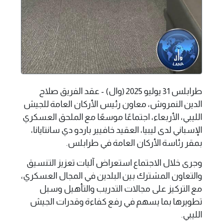
طرابلس 31 يوليو 2025 (وال) - عقد الفريق صلاح
الدين النمروش، معاون رئيس الأركان العامة للجيش
الليبي، الأربعاء، اجتماعًا موسعًا مع الملحق العسكري
الإسباني لدى ليبيا، العقيد خافيير باردو دي سانتايانا،
بمقر رئاسة الأركان العامة في طرابلس.
وجرى خلال الاجتماع استعراض آليات تعزيز التنسيق
والتعاون المشترك بين البلدين في المجال العسكري،
مع التركيز على مجالات التدريب والتأهيل وسبل
تطويرها بما يسهم في رفع كفاءة وقدرات الجيش
الليبي.