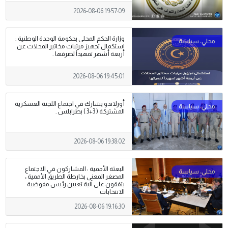
2026-08-06 19:57:09
وزارة الحكم المحلي بحكومة الوحدة الوطنية :
استكمال تجهيز مرتبات مخاتير المحلات عن
أربعة أشهر تمهيداً لصرفها .
2026-08-06 19:45:01
أورلاندو يشارك في اجتماع اللجنة العسكرية
المشتركة ( 3+3 ) بطرابلس .
2026-08-06 19:38:02
البعثة الأممية : المشاركون في الاجتماع
المصغر المعني بخارطة الطريق الأممية ،
يتفقون على آلية تعيين رئيس مفوضية
الانتخابات
2026-08-06 19:16:30