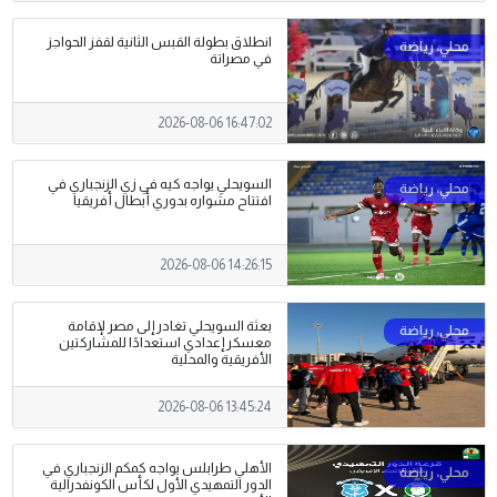
انطلاق بطولة القبس الثانية لقفز الحواجز
في مصراتة
2026-08-06 16:47:02
السويحلي يواجه كيه في زي الزنجباري في
افتتاح مشواره بدوري أبطال أفريقيا
2026-08-06 14:26:15
بعثة السويحلي تغادر إلى مصر لإقامة
معسكر إعدادي استعدادًا للمشاركتين
الأفريقية والمحلية
2026-08-06 13:45:24
الأهلي طرابلس يواجه كمكم الزنجباري في
الدور التمهيدي الأول لكأس الكونفدرالية