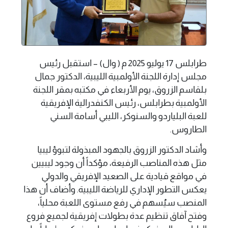
طرابلس 17 يوليو 2025 م ( وال) – استقبل رئيس
مجلس إدارة اللجنة الأولمبية الليبية، الدكتور جمال
بلقاسم الزروق، يوم الأربعاء في مكتبه بمقر اللجنة
الأولمبية بطرابلس، رئيس الكنفدرالية الإفريقية
للعبة البلياردو والسنوكر، الليبي أسامة السني
الطاروس.
وأشاد الدكتور الزروق بالجهود المبذولة لتبوؤ ليبيا
مثل هذه المناصب الرفيعة، مؤكداً أن وجود ليبيين
في مواقع قيادية على الصعيد الإفريقي والدولي
يعكس التطور الإداري للرياضة الليبية. وأضاف أن هذا
المنصب سيُسهم في رفع مستوى اللعبة محلياً،
وفتح آفاق تنظيم عدة بطولات إفريقية لجميع فروع