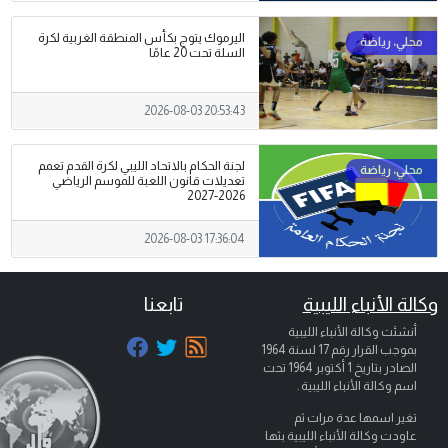
اليرموك يتوج بكأس المنطقة الغربية لكرة
السلة تحت 20 عامًا
2026-08-03 20:53:43
لجنة الحكام بالاتحاد الليبي لكرة القدم تعمم
تعديلات قانون اللعبة للموسم الرياضي
2026-2027
2026-08-03 17:36:04
وكالة الأنباء الليبية
تابعنا
أنشئت وكالة الأنباء الليبية
بموجب القرار رقم 17 لسنة 1964
الصادر بتاريخ
1 أكتوبر 1964
تحت
اسم وكالة الأنباء الليبية .
تغير اسمها عدة مرات ثم
عاودت وكالة الأنباء الليبية بثها