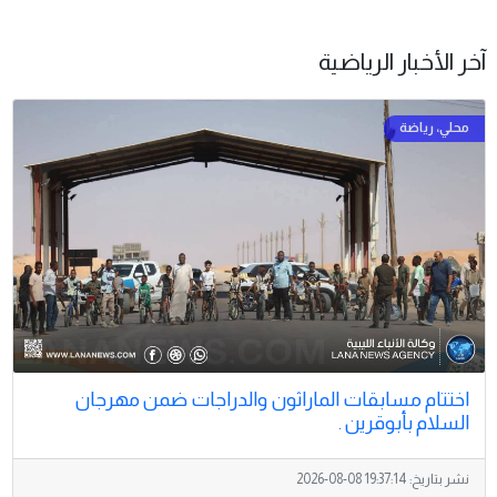
آخر الأخبار الرياضية
اختتام مسابقات الماراثون والدراجات ضمن مهرجان
السلام بأبوقرين .
نشر بتاريخ:
2026-08-08 19:37:14