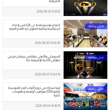
الأفريقية
2026-08-06 13:33:32
اجتماع موسع ببلدية حي الأندلس لإعداد
استراتيجية وطنية لتطوير كرة القدم الليبية
2026-08-06 10:04:30
السويحلي والأهلي طرابلس يترقبان قرعتي
بطولتي الأندية الإفريقية غدًا
2026-08-05 12:44:16
ليبيا تشارك في دورة ألعاب البحر المتوسط
تارانتو 2026 بمواهب أولمبية وطموحات
كبيرة
2026-08-04 16:36:19