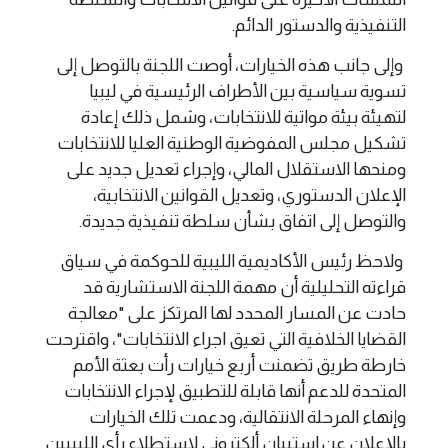
التنفيذية والدستور الدائم.
وإلى جانب هذه الخيارات، أوصت اللجنة بالتوصل إلى
تسوية سياسية بين الأطراف الرئيسية في ليبيا
لتهيئة بيئة مواتية للانتخابات، وشمل ذلك إعادة
تشكيل مجلس المفوضية الوطنية العليا للانتخابات
ومنحها الاستقلال المالي، وإجراء تعديل جديد على
الإعلان الدستوري، وتعديل القوانين الانتخابية،
والتوصل إلى اتفاق بشأن سلطة تنفيذية جديدة.
ولاحظ رئيس الأكاديمية الليبية للحوكمة في سياق
قراءته التحليلية أن مهمة اللجنة الاستشارية قد
حادت عن المسار المحدد لها المرتكز على "معالجة
القضايا الخلافية التي تعيق اجراء الانتخابات"، واقترحت
خارطة طريق تضمنت أربع خيارات رأت بعثة الأمم
المتحدة للدعم أنها قابلة للتطبيق لإجراء الانتخابات
وإنهاء المرحلة الانتقالية، ودعمت تلك الخيارات
بالإعلان عن استبيان ألكتروني لاستطلاع رأي الليبيين