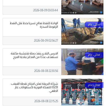
2026-08-09 03:03:44
الواحة للنفط تعالج تسربا بخط نقل النفط
الزقوط السدرة
2026-08-09 02:56:27
الحرس البلدي ينفذ حملة تفتيشية مكثفة
تستهدف عددًا من المخابز ببلدية المرج
2026-08-08 22:30:56
شركة البريقة تعلن افتتاح نقطة القيقب
(023) للتعبئة الفورية لأسطوانات غاز
الطهي.
2026-08-08 22:15:25