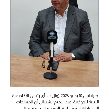
طرابلس 10 يوليو 2025 (وال) - رأى رئيس الأكاديمية
الليبية للحوكمة، عبد الرحيم الشيباني أن المعالجات
التي تناولها تقرير اللجنة الاستشارية، لم ترتق إلى