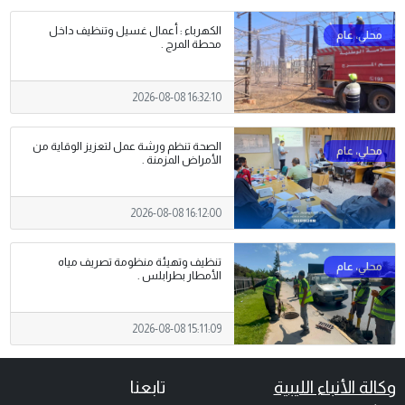
الكهرباء : أعمال غسيل وتنظيف داخل
محطة المرج .
2026-08-08 16:32:10
الصحة تنظم ورشة عمل لتعزيز الوقاية من
الأمراض المزمنة .
2026-08-08 16:12:00
تنظيف وتهيئة منظومة تصريف مياه
الأمطار بطرابلس .
2026-08-08 15:11:09
وكالة الأنباء الليبية
تابعنا