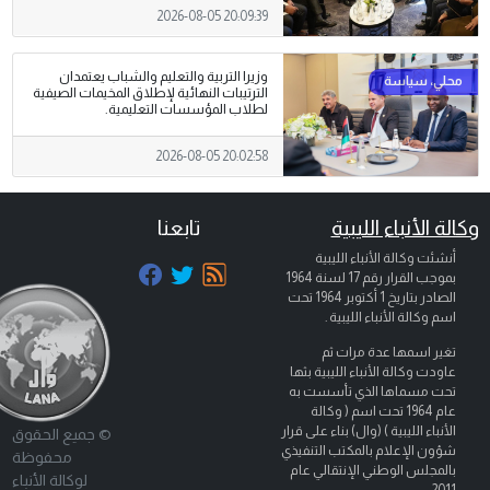
2026-08-05 20:09:39
وزيرا التربية والتعليم والشباب يعتمدان
الترتيبات النهائية لإطلاق المخيمات الصيفية
لطلاب المؤسسات التعليمية.
2026-08-05 20:02:58
وكالة الأنباء الليبية
تابعنا
أنشئت وكالة الأنباء الليبية
بموجب القرار رقم 17 لسنة 1964
الصادر بتاريخ
1 أكتوبر 1964
تحت
اسم وكالة الأنباء الليبية .
تغير اسمها عدة مرات ثم
عاودت وكالة الأنباء الليبية بثها
تحت مسماها الذي تأسست به
عام 1964 تحت اسم ( وكالة
الأنباء الليبية ) (وال) بناء على قرار
© جميع الحقوق
شؤون الإعلام بالمكتب التنفيذي
محفوظة
بالمجلس الوطني الإنتقالي عام
لوكالة الأنباء
2011