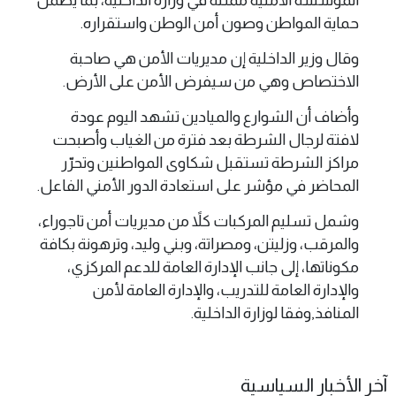
المؤسسة الأمنية ممثلة في وزارة الداخلية، بما يضمن
حماية المواطن وصون أمن الوطن واستقراره.
وقال وزير الداخلية إن مديريات الأمن هي صاحبة
الاختصاص وهي من سيفرض الأمن على الأرض.
وأضاف أن الشوارع والميادين تشهد اليوم عودة
لافتة لرجال الشرطة بعد فترة من الغياب وأصبحت
مراكز الشرطة تستقبل شكاوى المواطنين وتحرّر
المحاضر في مؤشر على استعادة الدور الأمني الفاعل.
وشمل تسليم المركبات كلاً من مديريات أمن تاجوراء،
والمرقب، وزليتن، ومصراتة، وبني وليد، وترهونة بكافة
مكوناتها، إلى جانب الإدارة العامة للدعم المركزي،
والإدارة العامة للتدريب، والإدارة العامة لأمن
المنافذ,وفقا لوزارة الداخلية.
آخر الأخبار السياسية