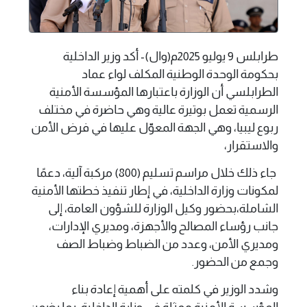
طرابلس 9 يوليو 2025م(وال)- أكد وزير الداخلية
بحكومة الوحدة الوطنية المكلف لواء عماد
الطرابلسي أن الوزارة باعتبارها المؤسسة الأمنية
الرسمية تعمل بوتيرة عالية وهي حاضرة في مختلف
ربوع ليبيا، وهي الجهة المعوّل عليها في فرض الأمن
والاستقرار،
جاء ذلك خلال مراسم تسليم (800) مركبة آلية، دعمًا
لمكونات وزارة الداخلية، في إطار تنفيذ خطتها الأمنية
الشاملة،بحضور وكيل الوزارة للشؤون العامة، إلى
جانب رؤساء المصالح والأجهزة، ومديري الإدارات،
ومديري الأمن، وعدد من الضباط وضباط الصف
وجمع من الحضور.
وشدد الوزير في كلمته على أهمية إعادة بناء