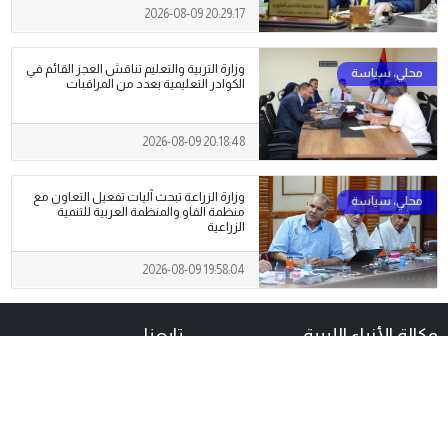
2026-08-09 20:29:17
وزارة التربية والتعليم تناقش العجز القائم في
الكوادر التعليمية بعدد من المراقبات
2026-08-09 20:18:48
وزارة الزراعة تبحث آليات تفعيل التعاون مع
منظمة الفاو والمنظمة العربية للتنمية
الزراعية
2026-08-09 19:58:04
وكالة الأنباء الليبية
تابعنا
أنشئت وكالة الأنباء الليبية
بموجب القرار رقم 17 لسنة 1964
الصادر بتاريخ
1 أكتوبر 1964
تحت
اسم وكالة الأنباء الليبية .