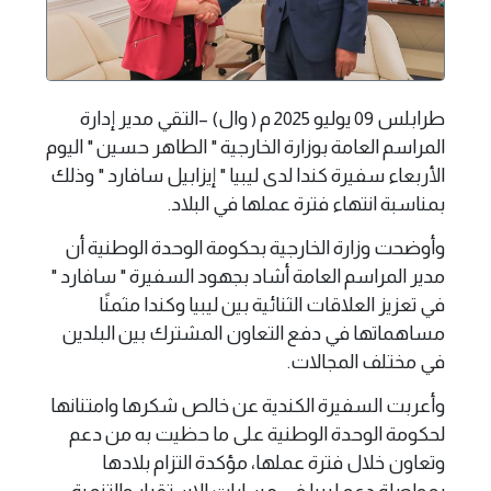
طرابلس 09 يوليو 2025 م ( وال) –التقي مدير إدارة
المراسم العامة بوزارة الخارجية " الطاهر حسين " اليوم
الأربعاء سفيرة كندا لدى ليبيا " إيزابيل سافارد " وذلك
بمناسبة انتهاء فترة عملها في البلاد.
وأوضحت وزارة الخارجية بحكومة الوحدة الوطنية أن
مدير المراسم العامة أشاد بجهود السفيرة " سافارد "
في تعزيز العلاقات الثنائية بين ليبيا وكندا مثمنًا
مساهماتها في دفع التعاون المشترك بين البلدين
في مختلف المجالات.
وأعربت السفيرة الكندية عن خالص شكرها وامتنانها
لحكومة الوحدة الوطنية على ما حظيت به من دعم
وتعاون خلال فترة عملها، مؤكدة التزام بلادها