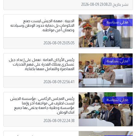
نشر بتاريخ:
2026-08-09 23:08:23
الدبيبة : مهمة الجيش ليست صنع
الحكومات بل حماية حدود الوطن وسيادته
وضمان أمن مواطنه.
2026-08-09 23:05:05
رئيس الأركان العامة : نعمل على إعداد جيل
عسكري يمتلك القدرة على فهم التحديات
المعاصرة والتعامل معها بكفاءة.
2026-08-09 22:56:41
رئيس المجلس الرئاسي : مؤسسة الجيش
ليست لطرف في مواجهة آخر وإنما
مؤسسة وطنية جامعة يحتمي بها جميع
ابناء الوطن.
2026-08-09 22:24:38