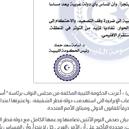
2 يونيو 2025 م (وال) – أعربت الحكومة الليبية المكلفة من مجلس النواب برئاسة "
ات الإيرانية التي استهدفت دولة قطر الشقيقة، ، واعتبرتها اعتداءً
خرقاً للقانون الدولي وميثاق الأمم المتحدة.
 بيان صحفي اليوم الأثنين تضامنها ودعمها الكامل مع دولة قطر 
 مجددة التأكيد على أن الأمن العربي كل لا يتجزأ، وأن المساس بأ