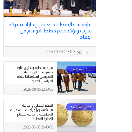
مؤسسة النفط تستعرض إنجازات شركة
سرت وتؤكد دعم خطط التوسع في
الإنتاج.
نشر بتاريخ:
2026-08-05 22:33:06
مراقبة تعليم بنغازي تتابع
جاهزية مخازن الكتاب
المدرسي استعدادًا للعام
الدراسي الجديد
2026-08-05 22:23:06
الحكم المحلي والمالية
تستكملان إجراءات التسويات
الوظيفية والمالية بقطاع
الإدارة المحلية
2026-08-05 21:43:06