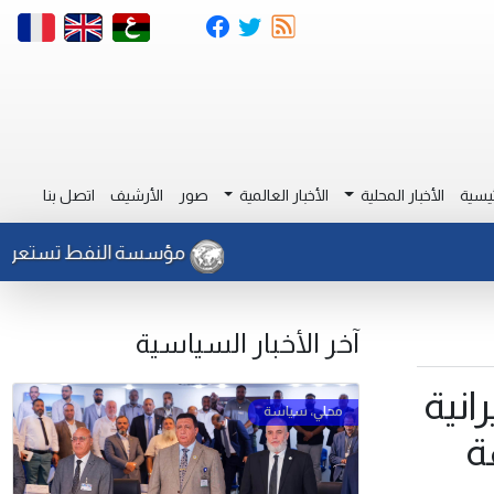
يسية
الأخبار المحلية
الأخبار العالمية
صور
الأرشيف
اتصل بنا
مؤسسة النفط تستعرض إنجازا
آخر الأخبار السياسية
انية
ة