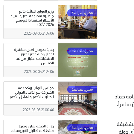
وزير الموارد المائية يتابع
جاهزية منظومة تصريف مياه
الأمطار استعدادًا لموسم
2026-2027
2026-08-05 21:37:06
بلدية صرمان تعلن مباشرة
أعمال لجنة حصر أضرار
الاشتباكات اعتبارًا من غد
الخميس
2026-08-05 21:23:06
مجلس النواب يؤكد دعم
الشراكة مع الاتحاد الدولي
 أسامة حماد
للصليب الأحمر والهلال الأحمر.
 سافراً،
2026-08-05 21:00:46
الشقيقة
وزارة الصحة تعلن وصول
مشغلات تحاليل الفيروسات
ي دولة