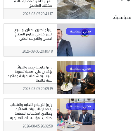
لتعزيز جاهزية مصارف الدم
بمختلف المناطق
2026-08-05 20:41:17
لسياسية،
ليبيا والصين تبحثان توسيع
الشراكة في تطوير القطاع
الصحي والتدريب الطبي
2026-08-05 20:10:48
وزيرا خارجية مصر والجزائر
يؤكدان على أهمية تسوية
سياسية شاملة بقيادة وملكية
ليبية خالصة
2026-08-05 20:09:39
وزيرا التربية والتعليم والشباب
يعتمدان الترتيبات النهائية
لإطلاق المخيمات الصيفية
لطلاب المؤسسات التعليمية.
2026-08-05 20:02:58