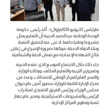
طرابلس 22 يونيو 2025م(وال)- أكد رئيس حكومة
الوحدة الوطنية عبدالحميد الدبيبة أن التعليم يمثل
مشروعا وطنيا جامعا، لا غنى عنه لتحقيق التنمية
وبناء الدولة الحديثة، موجّها بضرورة الإسراع في إعلان
نتائج الشهادة الإعدادية مع ضمان الدقة والشفافية.
جاء ذلك خلال الاجتماع الموسع الذي عقده الدبيبة
وضم وزير التربية والتعليم المكلف، ووكلاء الوزارة،
والمدير العام للمركز الوطني للامتحانات، وعدد من
مدراء الإدارة التابعة للوزارة، بحضور أمين عام ديوان
مجلس الوزراء، ورئيس الفريق التنفيذي لمبادرات
الرئيس والمشروعات الاستراتيجية، ومدير عام جهاز
تنمية وتطوير المراكز الإدارية