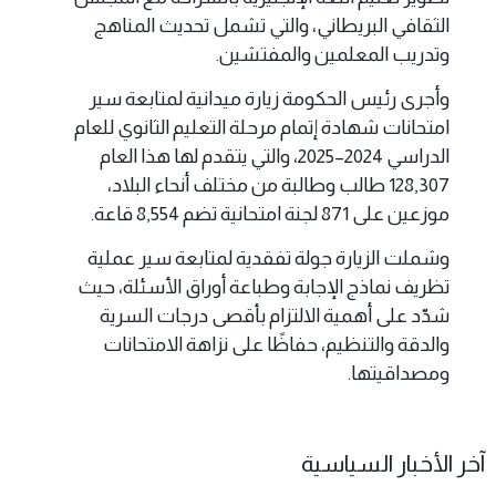
الثقافي البريطاني، والتي تشمل تحديث المناهج
وتدريب المعلمين والمفتشين.
وأجرى رئيس الحكومة زيارة ميدانية لمتابعة سير
امتحانات شهادة إتمام مرحلة التعليم الثانوي للعام
الدراسي 2024–2025، والتي يتقدم لها هذا العام
128,307 طالب وطالبة من مختلف أنحاء البلاد،
موزعين على 871 لجنة امتحانية تضم 8,554 قاعة.
وشملت الزيارة جولة تفقدية لمتابعة سير عملية
تظريف نماذج الإجابة وطباعة أوراق الأسئلة، حيث
شدّد على أهمية الالتزام بأقصى درجات السرية
والدقة والتنظيم، حفاظًا على نزاهة الامتحانات
ومصداقيتها.
آخر الأخبار السياسية