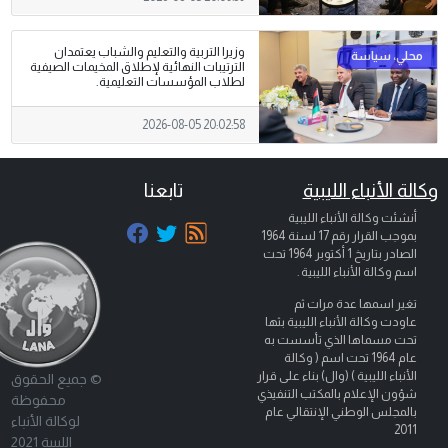
وزيرا التربية والتعليم والشباب يعتمدان
الترتيبات النهائية لإطلاق المخيمات الصيفية
لطلاب المؤسسات التعليمية.
2026-08-05 20:02:58
وكالة الأنباء الليبية
تابعنا
أنشئت وكالة الأنباء الليبية
بموجب القرار رقم 17 لسنة 1964
الصادر بتاريخ
1 أكتوبر 1964
تحت
اسم وكالة الأنباء الليبية .
تغير اسمها عدة مرات ثم
عاودت وكالة الأنباء الليبية بثها
تحت مسماها الذي تأسست به
عام 1964 تحت اسم ( وكالة
الأنباء الليبية ) (وال) بناء على قرار
© جميع الحقوق
شؤون الإعلام بالمكتب التنفيذي
محفوظة
بالمجلس الوطني الإنتقالي عام
لوكالة الأنباء
2011
الليبية 2021