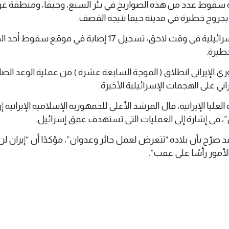
 12 الإسرائيلية سقوط عدد من هذه الصواريخ في بئر السبع، وحيفا، ومنطقة
جروح خطيرة في مدينة حيفا نتيجة القصف.
وذكرت هيئة الإسعاف الإسرائيلية في وقت لاحق، تسجيل 17 إصابة في موقع س
طيرة.
راني على الهجمات الإسرائيلية الأخيرة.
عليا الإيرانية، قال المرشد الأعلى للجمهورية الإسلامية الإيرانية إ
”، في إشارة إلى العمليات التي تستهدف عمق إسرائيل.
، فقد صرّح بأن بلاده “تتعرض لعمل جائر وعدوان”، مؤكدًا أن “إيران 
أمور رأسًا على عقب”.