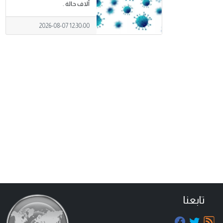
آلاف حالة .
2026-08-07 12:30:00
تابعنا