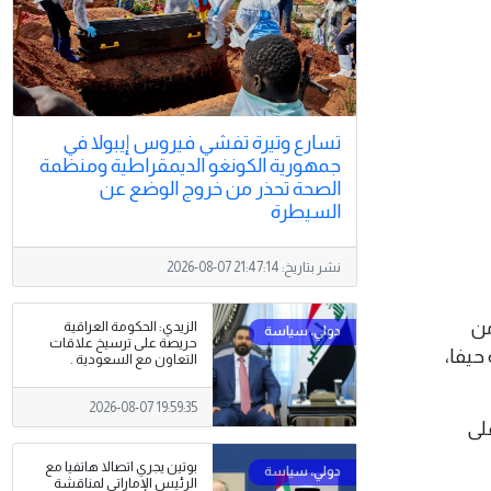
تسارع وتيرة تفشي فيروس إيبولا في
جمهورية الكونغو الديمقراطية ومنظمة
الصحة تحذر من خروج الوضع عن
السيطرة
نشر بتاريخ:
2026-08-07 21:47:14
أمن
الزيدي: الحكومة العراقية
حريصة على ترسيخ علاقات
ائيلية في مدينة حيفا،
التعاون مع السعودية .
2026-08-07 19:59:35
خير على
بوتين يجري اتصالا هاتفيا مع
الرئيس الإماراتي لمناقشة