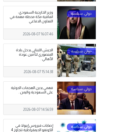
وزير الخارجية السعودي:
اتفاقية مكة محطة مهمة في
التعاون الدفاعي
2026-08-07 16:07:46
الجيش اللبناني يدخل بلدة
المنصوري لتأمين عودة
الأهالي .
2026-08-07 15:14:38
فهمي يدين الهجمات الحوثية
على السعودية واليمن .
2026-08-07 14:56:59
إصابات فيروس إيبولا في
الكونغو الديمقراطية تتجاوز 4