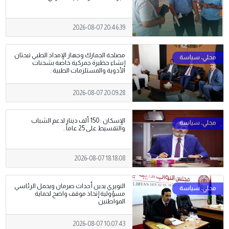
2026-08-07 20:46:39
مصلحة الجمارك وجهاز الإمداد الطبي تبحثان
إنشاء حظيرة جمركية خاصة بشحنات
الأدوية والمستلزمات الطبية .
2026-08-07 20:09:28
الإسكان : 150 ألف دينار لدعم الشباب
والتقسيط على 25 عاماً .
2026-08-07 18:18:08
النويري يدين أحداث صرمان ويحمل الرئاسي
مسؤولية إتخاذ موقف واضح لحماية
المواطنين
2026-08-07 10:07:43