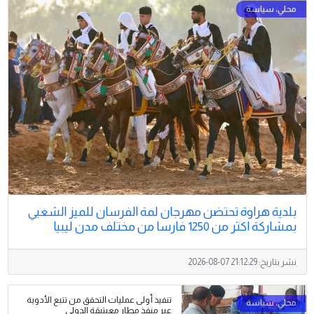
بلدية هراوة تحتضن مهرجان لمة الفرسان للميز الشعبي
بمشاركة اكثر من 1250 فارسا من مختلف مدن ليبيا
نشر بتاريخ:
2026-08-07 21:12:29
تنفيذ أولى عمليات التحقق من تتبع الأدوية
عبر منفذ مطار معيتيقة الدولي