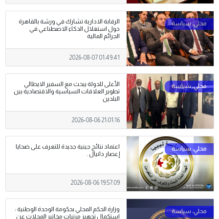
الرقابة الادارية تشارك في ورشة بالقاهرة
حول استغلال الذكاء الاصطناعي في
الجرائم المالية
2026-08-07 01:49:41
الأعلى للدولة يبحث مع السفير الايطالي
تطوير العلاقات السياسية والاقتصادية بين
البلدين
2026-08-06 21:01:16
اعتماد نتائج جينية جديدة للتعرف على ضحايا
إعصار دانيال .
2026-08-06 19:57:09
وزارة الحكم المحلي بحكومة الوحدة الوطنية :
استكمال تجهيز مرتبات مخاتير المحلات عن