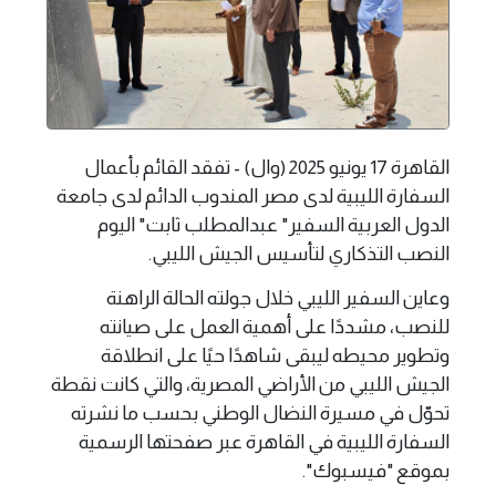
القاهرة 17 يونيو 2025 (وال) - تفقد القائم بأعمال
السفارة الليبية لدى مصر المندوب الدائم لدى جامعة
الدول العربية السفير" عبدالمطلب ثابت" اليوم
النصب التذكاري لتأسيس الجيش الليبي.
وعاين السفير الليبي خلال جولته الحالة الراهنة
للنصب، مشددًا على أهمية العمل على صيانته
وتطوير محيطه ليبقى شاهدًا حيًا على انطلاقة
الجيش الليبي من الأراضي المصرية، والتي كانت نقطة
تحوّل في مسيرة النضال الوطني بحسب ما نشرته
السفارة الليبية في القاهرة عبر صفحتها الرسمية
بموقع "فيسبوك".