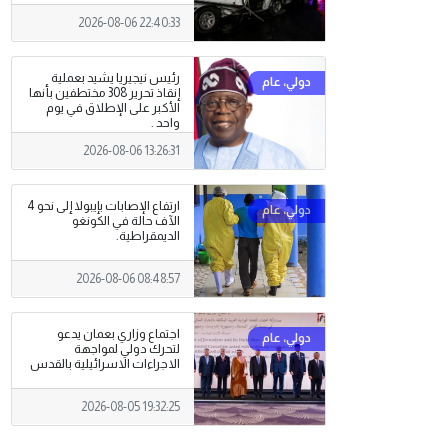
2026-08-06 22:40:33
رئيس نيجيريا يشيد بعملية
إنقاذ تحرير 308 مختطفين بأنها
الأكبر على الإطلاق في يوم
واحد .
2026-08-06 13:26:31
ارتفاع الإصابات بإيبولا إلى نحو 4
الآف حالة في الكونغو
الديمقراطية.
2026-08-06 08:48:57
اجتماع وزاري بعمان يدعو
لتحرك دولي لمواجهة
الاجراءات الاسرائيلية بالقدس
2026-08-05 19:32:25