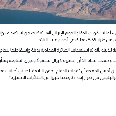
1 يونيو 2025م(وال)- أعلنت قوات الدفاع الجوي الإيراني أنها تمكنت من استهداف
ي أجواء غرب البلاد.
ية للأنباء بأنه تم استهداف الطائرة المعادية بدقة وإسقاطها بنجاح.
دم مقعد النجاة، إلا أن مصيره لا يزال مجهولاً وتجري المتابعة بش
علن أمس الجمعة أن "قوات الدفاع الجوي التابعة للجيش أصابت و
-35 وعددا كبيرا من الطائرات المسيّرة".