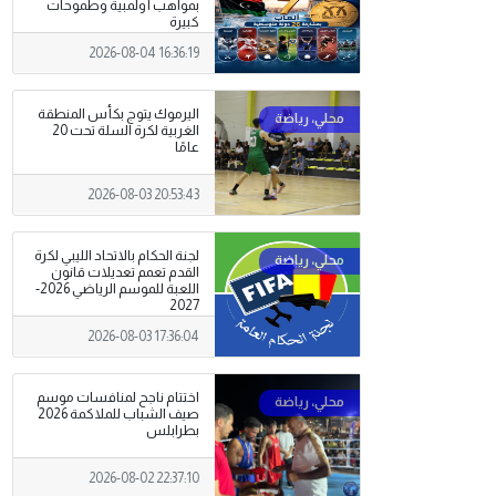
بمواهب أولمبية وطموحات
كبيرة
2026-08-04 16:36:19
اليرموك يتوج بكأس المنطقة
الغربية لكرة السلة تحت 20
عامًا
2026-08-03 20:53:43
لجنة الحكام بالاتحاد الليبي لكرة
القدم تعمم تعديلات قانون
اللعبة للموسم الرياضي 2026-
2027
2026-08-03 17:36:04
اختتام ناجح لمنافسات موسم
صيف الشباب للملاكمة 2026
بطرابلس
2026-08-02 22:37:10