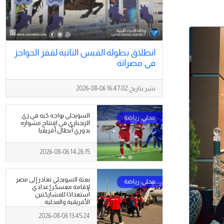
انطلاق بطولة القبس الثانية لقفز الحواجز
في مصراتة
نشر بتاريخ:
2026-08-06 16:47:02
السويحلي يواجه كيه في زي
الزنجباري في افتتاح مشواره
بدوري أبطال أفريقيا
2026-08-06 14:26:15
بعثة السويحلي تغادر إلى مصر
لإقامة معسكر إعدادي
استعدادًا للمشاركتين
الأفريقية والمحلية
2026-08-06 13:45:24