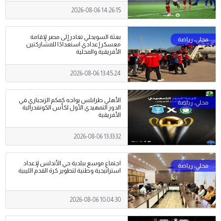
2026-08-06 14:26:15
بعثة السويحلي تغادر إلى مصر لإقامة
معسكر إعدادي استعدادًا للمشاركتين
الأفريقية والمحلية
2026-08-06 13:45:24
الأهلي طرابلس يواجه كمكم الزنجباري في
الدور التمهيدي الأول لكأس الكونفدرالية
الأفريقية
2026-08-06 13:33:32
اجتماع موسع ببلدية حي الأندلس لإعداد
استراتيجية وطنية لتطوير كرة القدم الليبية
2026-08-06 10:04:30