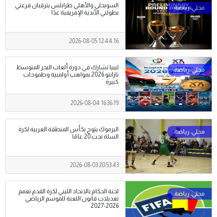
السويحلي والأهلي طرابلس يترقبان قرعتي
بطولتي الأندية الإفريقية غدًا
2026-08-05 12:44:16
ليبيا تشارك في دورة ألعاب البحر المتوسط
تارانتو 2026 بمواهب أولمبية وطموحات
كبيرة
2026-08-04 16:36:19
اليرموك يتوج بكأس المنطقة الغربية لكرة
السلة تحت 20 عامًا
2026-08-03 20:53:43
لجنة الحكام بالاتحاد الليبي لكرة القدم تعمم
تعديلات قانون اللعبة للموسم الرياضي
2026-2027