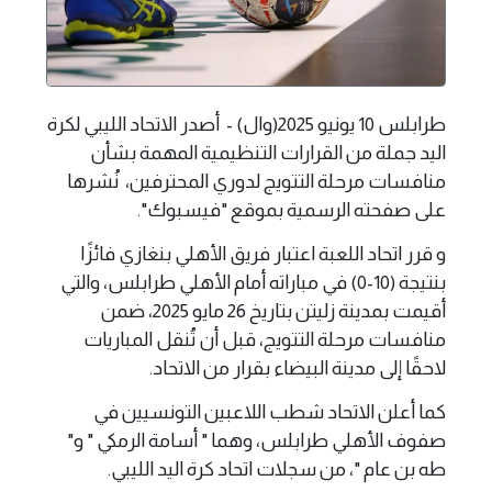
طرابلس 10 يونيو 2025(وال) - أصدر الاتحاد الليبي لكرة
اليد جملة من القرارات التنظيمية المهمة بشأن
منافسات مرحلة التتويج لدوري المحترفين، نُشرها
على صفحته الرسمية بموقع "فيسبوك".
و قرر اتحاد اللعبة اعتبار فريق الأهلي بنغازي فائزًا
بنتيجة (10-0) في مباراته أمام الأهلي طرابلس، والتي
أقيمت بمدينة زليتن بتاريخ 26 مايو 2025، ضمن
منافسات مرحلة التتويج، قبل أن تُنقل المباريات
لاحقًا إلى مدينة البيضاء بقرار من الاتحاد.
كما أعلن الاتحاد شطب اللاعبين التونسيين في
صفوف الأهلي طرابلس، وهما " أسامة الرمكي " و"
طه بن عام "، من سجلات اتحاد كرة اليد الليبي.