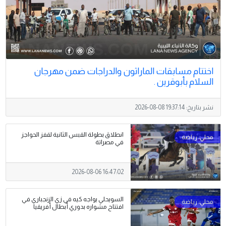
اختتام مسابقات الماراثون والدراجات ضمن مهرجان
السلام بأبوقرين .
نشر بتاريخ:
2026-08-08 19:37:14
انطلاق بطولة القبس الثانية لقفز الحواجز
في مصراتة
2026-08-06 16:47:02
السويحلي يواجه كيه في زي الزنجباري في
افتتاح مشواره بدوري أبطال أفريقيا