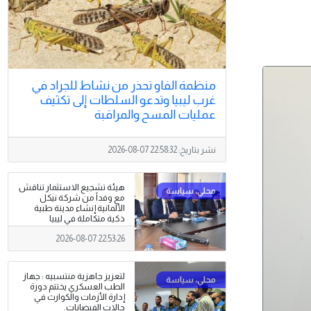
منظمة الفاو تحذر من نشاط للجراد في
غرب ليبيا وتدعو السلطات إلى تكثيف
عمليات المسح والمراقبة
نشر بتاريخ:
2026-08-07 22:58:32
هيئة تشجيع الاستثمار تناقش
مع وفداً من شركة نيكل
الألمانية إنشاء مدينة طبية
ذكية متكاملة في ليبيا
2026-08-07 22:53:26
لتعزيز جاهزية منتسبيه : جهاز
الطب العسكري يختتم دورة
إدارة الأزمات والكوارث في
حالات الفيضانات.