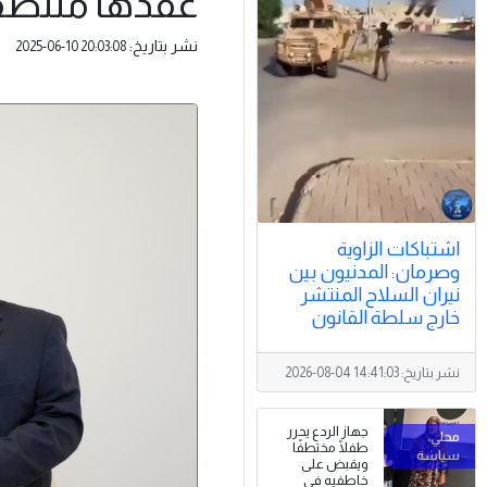
عقدها منتصف 
نشر بتاريخ:
2025-06-10 20:03:08
اشتباكات الزاوية
وصرمان: المدنيون بين
نيران السلاح المنتشر
خارج سلطة القانون
نشر بتاريخ:
2026-08-04 14:41:03
جهاز الردع يحرر
طفلًا مختطفًا
ويقبض على
خاطفيه في