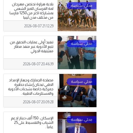
بلدية هراوة تحتضن مهرجان
لمة الفرسان للميز الشعبي
بمشاركة اكثر من 1250 فارسا
من مختلف مدن ليبيا
2026-08-07 21:12:29
تنفيذ أولى عمليات التحقق من
تتبع الأدوية عبر منفذ مطار
معيتيقة الدولي
2026-08-07 20:46:39
مصلحة الجمارك وجهاز الإمداد
الطبي تبحثان إنشاء حظيرة
جمركية خاصة بشحنات الأدوية
والمستلزمات الطبية .
2026-08-07 20:09:28
الإسكان : 150 ألف دينار لدعم
الشباب والتقسيط على 25
عاماً .