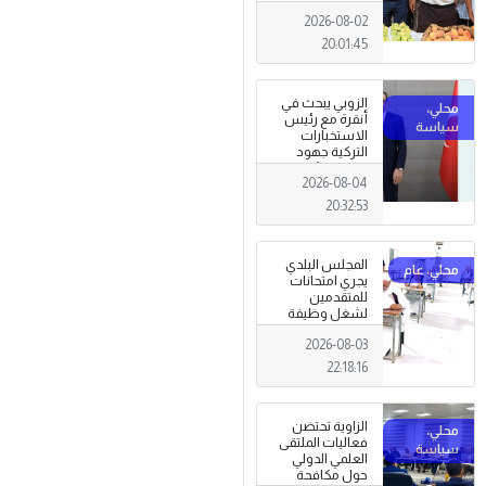
تظاهرة وطنية
2026-08-02
وصمود
للمزارعين في
20:01:45
وجه التغيرات
المناخية
الزوبي يبحث في
أنقرة مع رئيس
الاستخبارات
التركية جهود
توحيد المؤسسة
2026-08-04
العسكرية على
أسس مهنية
20:32:53
ووطنية،
المجلس البلدي
يجري امتحانات
للمتقدمين
لشغل وظيفة
مختار محلة .
2026-08-03
22:18:16
الزاوية تحتضن
فعاليات الملتقى
العلمي الدولي
حول مكافحة