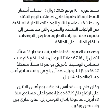
سنغافورة – 10 يونيو 2025 ( وال ) - سجلت أسعار
النفط ارتفاعًا طفيفًا خلال تعاملات اليوم الثلاثاء،
وسط ترقب واسع لنتائج المحادثات التجارية المرتقبة
بين الولايات المتحدة والصين، والتي قد تفضي إلى
تخفيف حدة التوترات التجارية، مما يعزز التوقعات
بارتفاع الطلب على الطاقة.
وصعدت العقود الآجلة لخام برنت بمقدار 12 سنتًا،
لتصل إلى 67.16 دولارًا للبرميل، بينما ارتفع خام غرب
تكساس الوسيط الأمريكي بواقع 13 سنتًا، مسجّلًا
65.42 دولارًا للبرميل، بعد أن بلغ في وقت سابق أعلى
مستوياته منذ 4 أبريل.
وكان خام برنت قد أنهى تداولات يوم أمس الاثنين
على ارتفاع بلغ 67.19 دولارًا، وهو أعلى مستوى منذ
28 أبريل، مدعومًا بآمال التوصل إلى اتفاق تجاري بين
واشنطن وبكين.