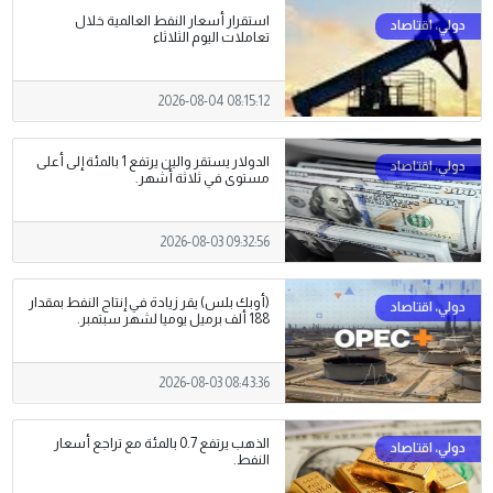
استقرار أسعار النفط العالمية خلال
تعاملات اليوم الثلاثاء
2026-08-04 08:15:12
الدولار يستقر والين يرتفع 1 بالمئة إلى أعلى
مستوى في ثلاثة أشهر.
2026-08-03 09:32:56
(أوبك بلس) يقر زيادة في إنتاج النفط بمقدار
188 ألف برميل يوميا لشهر سبتمبر.
2026-08-03 08:43:36
الذهب يرتفع 0.7 بالمئة مع تراجع أسعار
النفط.