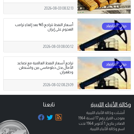
2026-08-03 08:32:13
أسعار النفط تتراجع 5% بعد إلغاء ترامب
الهجوم على إيران
2026-08-03 08:00:12
تراجع أسعار النفط العالمية مع تصاعد
الآمال بحل دبلوماسي بين واشنطن
وطهران
2026-08-02 08:23:09
وكالة الأنباء الليبية
تابعنا
أنشئت وكالة الأنباء الليبية
بموجب القرار رقم 17 لسنة 1964
الصادر بتاريخ
1 أكتوبر 1964
تحت
اسم وكالة الأنباء الليبية .