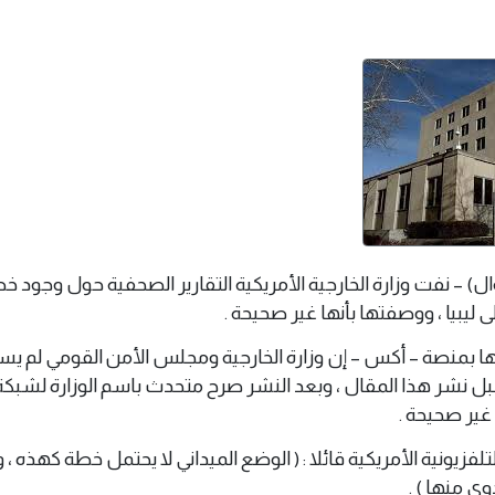
 18 مايو 2025 م ( وال) – نفت وزارة الخارجية الأمريكية التقارير الصحفية حول وجود
ليبيا ، ووصفتها بأنها غير صحيحة .
 بمنصة – أكس – إن وزارة الخارجية ومجلس الأمن القومي لم يست
بل نشر هذا المقال ، وبعد النشر صرح متحدث باسم الوزارة لشبكة ( 
 غير صحيحة .
زيونية الأمريكية قائلا : ( الوضع الميداني لا يحتمل خطة كهذه ، و
ي منها ) .