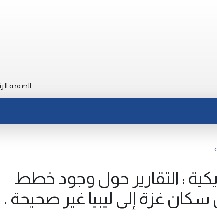
الصفحة الرئ
ة
ريكية : التقارير حول وجود خطط
كان غزة إلى ليبيا غير صحيحة .