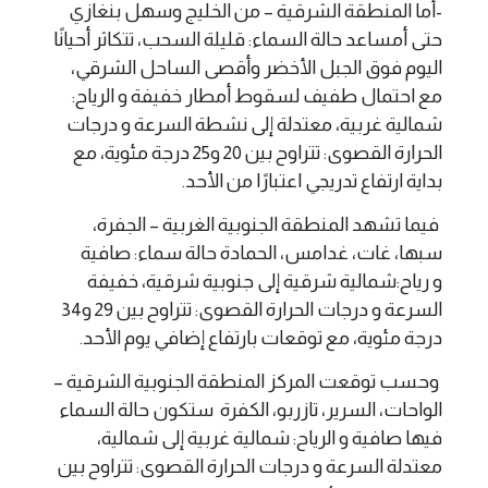
-أما المنطقة الشرقية – من الخليج وسهل بنغازي
حتى أمساعد حالة السماء: قليلة السحب، تتكاثر أحيانًا
اليوم فوق الجبل الأخضر وأقصى الساحل الشرقي،
مع احتمال طفيف لسقوط أمطار خفيفة و الرياح:
شمالية غربية، معتدلة إلى نشطة السرعة و درجات
الحرارة القصوى: تتراوح بين 20 و25 درجة مئوية، مع
بداية ارتفاع تدريجي اعتبارًا من الأحد.
فيما تشهد المنطقة الجنوبية الغربية – الجفرة،
سبها، غات، غدامس، الحمادة حالة سماء: صافية
و رياح:شمالية شرقية إلى جنوبية شرقية، خفيفة
السرعة و درجات الحرارة القصوى: تتراوح بين 29 و34
درجة مئوية، مع توقعات بارتفاع إضافي يوم الأحد.
وحسب توقعت المركز المنطقة الجنوبية الشرقية –
الواحات، السرير، تازربو، الكفرة ستكون حالة السماء
فيها صافية و الرياح: شمالية غربية إلى شمالية،
معتدلة السرعة و درجات الحرارة القصوى: تتراوح بين