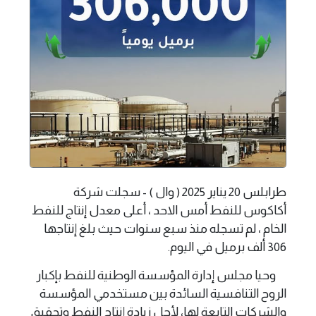
طرابلس 20 يناير 2025 ( وال ) - سجلت شركة
أكاكوس للنفط أمس الاحد ، أعلى معدل إنتاج للنفط
الخام ، لم تسجله منذ سبع سنوات حيث بلغ إنتاجها
306 ألف برميل في اليوم.
وحيا مجلس إدارة المؤسسة الوطنية للنفط بإكبار
الروح التنافسية السائدة بين مستخدمي المؤسسة
والشركات التابعة لها، لأجل زيادة إنتاج النفط وتحقيق