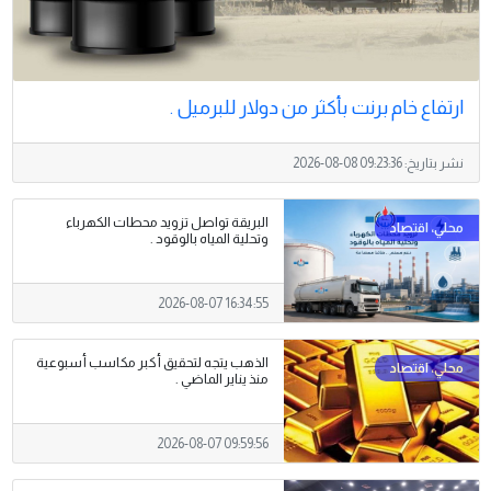
ارتفاع خام برنت بأكثر من ​دولار للبرميل .
نشر بتاريخ:
2026-08-08 09:23:36
البريقة تواصل تزويد محطات الكهرباء
وتحلية المياه بالوقود .
2026-08-07 16:34:55
الذهب يتجه لتحقيق أكبر مكاسب أسبوعية
منذ يناير الماضي .
2026-08-07 09:59:56