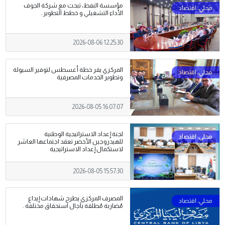
مؤسسة النفط، تبحث مع شركة الجوف
الأداء التشغيلي و خطط التطوير .
2026-08-06 12:25:30
المركزي يقر خطة أغسطس لتوفير السيولة
وتطوير الخدمات المصرفية
2026-08-05 16:07:07
لجنة إعداد الاستراتيجية الوطنية
للهيدروجين الأخضر تعقد اجتماعها العاشر
لاستكمال إعداد الاستراتيجية
2026-08-05 15:57:30
المصرف المركزي يطرح شهادات إيداع
مُضاربة مُطلقة بآجال استحقاق مختلفة .