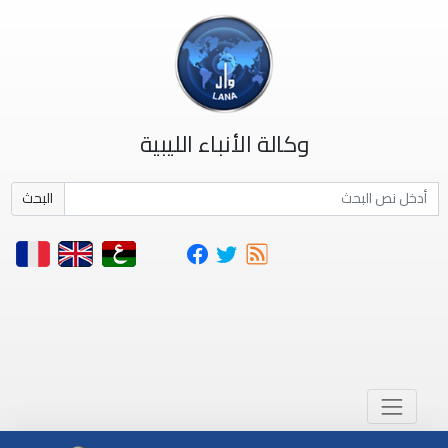
وكالة الأنباء الليبية
البحث