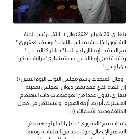
بنغازي 26 فبراير 2024 ( وال ) - التقى رئيس لجنة
الشؤون الخارجية بمجلس النواب" يوسف العقوري "
مع السفير الإيطالي لدى ليبيا " جيانلوكا البيريني "
رفقة قنصل إيطاليا في مدينة بنغازي"فرانشيسكو
دي لويجي " .
وقال المتحدث باسم مجلس النواب اليوم الاثنين ((
إن اللقاء الذي عقد بمقر ديوان المجلس بمدينة
بنغازي، تناول عدداً من الموضوعات ذات الاهتمام
المشترك، أبرزها أزمة الهجرة ، والاستثمار في مجال
الطاقة وصيد الأسماك )) .
كما استمع "العقوري " خلال اللقاء لوجهة نظر
السفير الإيطالي حول عدد من الملفات ، ومنها