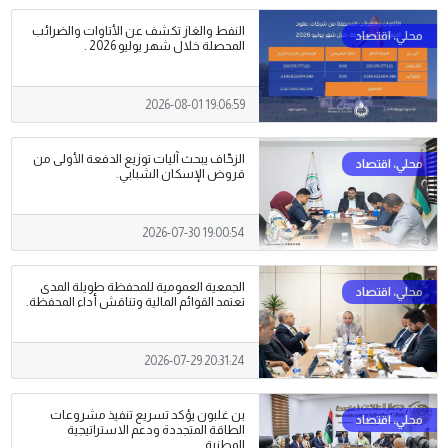
النفط والغاز تكشف عن الأتاوات والضرائب
المحصلة خلال شهر يوليو 2026 .
2026-08-01 19:06:59
الزحّاف يبحث آليات توزيع الدفعة الأولى من
قروض الإسكان الشبابي.
2026-07-30 19:00:54
الجمعية العمومية للمحفظة طويلة المدى
تعتمد القوائم المالية وتناقش أداء المحفظة.
2026-07-29 20:31:24
بن غلبون يؤكد تسريع تنفيذ مشروعات
الطاقة المتجددة ودعم الاستراتيجية
الوطنية