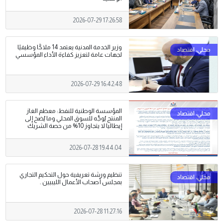
2026-07-29 17:26:58
وزير الخدمة المدنية يعتمد 14 ملاكًا وظيفيًا
لجهات عامة لتعزيز كفاءة الأداء المؤسسي
2026-07-29 16:42:48
المؤسسة الوطنية للنفط: معظم الغاز
المنتج يُوجَّه للسوق المحلي وما يُضخ إلى
إيطاليا لا يتجاوز 10% من حصة الشريك
2026-07-28 19:44:04
تنظيم ورشة تعريفية حول التحكيم التجاري
بمجلس أصحاب الأعمال الليبيين .
2026-07-28 11:27:16