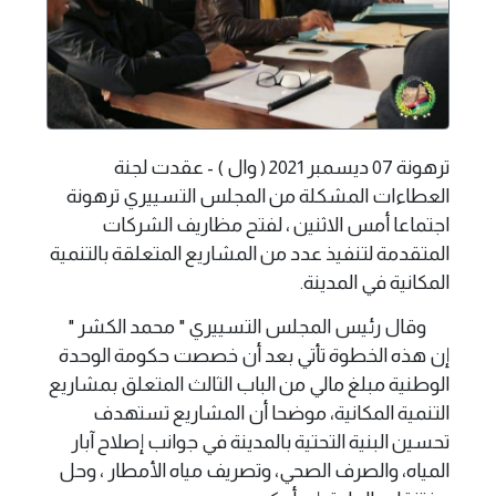
ترهونة 07 ديسمبر 2021 ( وال ) - عقدت لجنة
العطاءات المشكلة من المجلس التسييري ترهونة
اجتماعا أمس الاثنين ، لفتح مظاريف الشركات
المتقدمة لتنفيذ عدد من المشاريع المتعلقة بالتنمية
المكانية في المدينة.
وقال رئيس المجلس التسييري " محمد الكشر "
إن هذه الخطوة تأتي بعد أن خصصت حكومة الوحدة
الوطنية مبلغ مالي من الباب الثالث المتعلق بمشاريع
التنمية المكانية، موضحا أن المشاريع تستهدف
تحسين البنية التحتية بالمدينة في جوانب إصلاح آبار
المياه، والصرف الصحي، وتصريف مياه الأمطار ، وحل